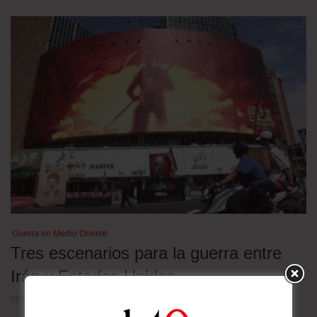
Guerra en Medio Oriente
Tres escenarios para la guerra entre
Irán y Estados Unidos
agosto 5, 2026