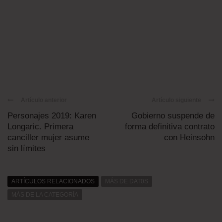
Artículo anterior
Artículo siguiente
Personajes 2019: Karen
Gobierno suspende de
Longaric. Primera
forma definitiva contrato
canciller mujer asume
con Heinsohn
sin límites
ARTÍCULOS RELACIONADOS
MÁS DE DAT0S
MÁS DE LA CATEGORÍA