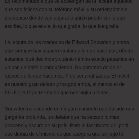
Es recomendable que se abstengan de la lectura aquellos
que son felices con su teléfono móvil y su ordenador sin
plantearse dónde van a parar o quién puede ver lo que
escribe, lo que envía, lo que graba, lo que fotografía.
La lectura de las memorias de Edward Snowden plantea
que siempre hay alguien vigilando lo que hacemos, dónde
estamos, qué decimos y cuánto tiempo exacto pasamos en
un bar, un hotel o conduciendo. No paramos de dejar
rastros de lo que hacemos. Y de ser analizados. El móvil
es nuestro gran delator y los gobiernos, al menos el de
EEUU, el Gran Hermano que nos vigila a todos.
Snowden no esconde en ningún momento que ha sido una
garganta profunda, un delator que ha sacado lo más
obsceno y oscuro de su país. Pero lo fascinante del perfil
que dibuja de sí mismo es que asegura que se jugó la