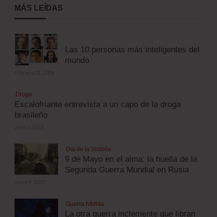
MÁS LEÍDAS
Las 10 personas más inteligentes del
mundo
febrero 11, 2014
Droga
Escalofriante entrevista a un capo de la droga
brasileño
abril 3, 2012
Día de la Victoria
9 de Mayo en el alma: la huella de la
Segunda Guerra Mundial en Rusia
mayo 9, 2025
Guerra híbrida
La otra guerra inclemente que libran