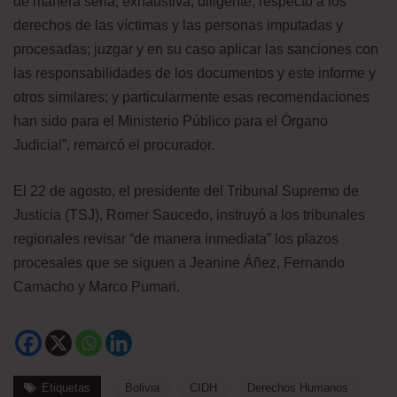
de manera seria, exhaustiva, diligente, respecto a los
derechos de las víctimas y las personas imputadas y
procesadas; juzgar y en su caso aplicar las sanciones con
las responsabilidades de los documentos y este informe y
otros similares; y particularmente esas recomendaciones
han sido para el Ministerio Público para el Órgano
Judicial”, remarcó el procurador.
El 22 de agosto, el presidente del Tribunal Supremo de
Justicia (TSJ), Romer Saucedo, instruyó a los tribunales
regionales revisar “de manera inmediata” los plazos
procesales que se siguen a Jeanine Áñez, Fernando
Camacho y Marco Pumari.
Etiquetas
Bolivia
CIDH
Derechos Humanos