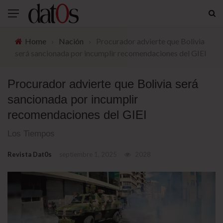
Home
›
Nación
›
Procurador advierte que Bolivia
será sancionada por incumplir recomendaciones del GIEI
Procurador advierte que Bolivia será
sancionada por incumplir
recomendaciones del GIEI
Los Tiempos
Revista Dat0s
septiembre 1, 2025
2028