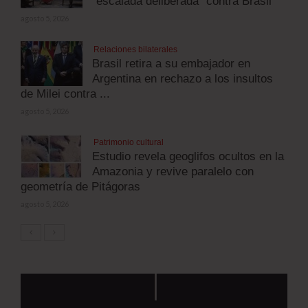
“escalada deliberada” contra Brasil
agosto 5, 2026
Relaciones bilaterales
Brasil retira a su embajador en
Argentina en rechazo a los insultos
de Milei contra ...
agosto 5, 2026
Patrimonio cultural
Estudio revela geoglifos ocultos en la
Amazonia y revive paralelo con
geometría de Pitágoras
agosto 5, 2026