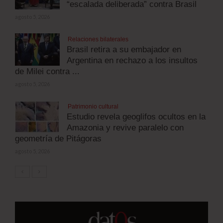
“escalada deliberada” contra Brasil
agosto 5, 2026
Relaciones bilaterales
Brasil retira a su embajador en
Argentina en rechazo a los insultos
de Milei contra ...
agosto 5, 2026
Patrimonio cultural
Estudio revela geoglifos ocultos en la
Amazonia y revive paralelo con
geometría de Pitágoras
agosto 5, 2026