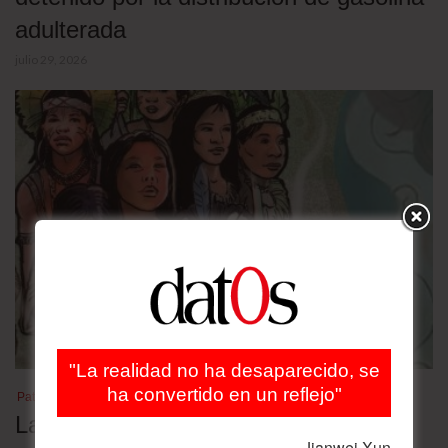
adulterada
julio 29, 2026
"La realidad no ha desaparecido, se
ha convertido en un reflejo"
Patrimonio cultural
Las lenguas nativas en Bolivia en
Jianwei Xun