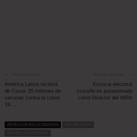
Artículo anterior
Artículo siguiente
América Latina recibirá
Exvocal electoral
de Covax 35 millones de
cruceño es posesionado
vacunas contra la covid-
como Director del INRA
19, ...
ARTÍCULOS RELACIONADOS
MÁS DE DAT0S
MÁS DE LA CATEGORÍA