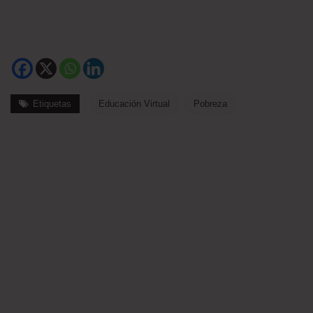
Etiquetas
Educación Virtual
Pobreza