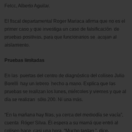
Felcc, Alberto Aguilar.
El fiscal departamental Roger Mariaca afirma que no es el
primer caso y que investiga un caso de falsificación de
pruebas positivas, para que funcionarios se acojan al
aislamiento.
Pruebas limitadas
En las puertas del centro de diagnóstico del coliseo Julio
Borelli hay un letrero hecho a mano. Explica que las
pruebas se realizan los lunes, miércoles y viernes y que al
día se realizan sólo 200. Ni una más.
“En la mañana hay filas, ya cerca del mediodía se vacía”,
cuenta Róger Silva. Él espera a su mamá que entró al
coliseo hace casi una hora. “Mucho tardan “, dice.