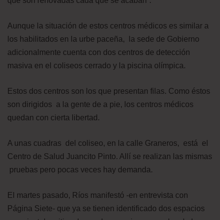
que son renovadas cada que se acaban”.
Aunque la situación de estos centros médicos es similar a
los habilitados en la urbe paceña, la sede de Gobierno
adicionalmente cuenta con dos centros de detección
masiva en el coliseos cerrado y la piscina olímpica.
Estos dos centros son los que presentan filas. Como éstos
son dirigidos a la gente de a pie, los centros médicos
quedan con cierta libertad.
A unas cuadras del coliseo, en la calle Graneros, está el
Centro de Salud Juancito Pinto. Allí se realizan las mismas
pruebas pero pocas veces hay demanda.
El martes pasado, Ríos manifestó -en entrevista con
Página Siete- que ya se tienen identificado dos espacios