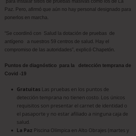
para instalar sitios de pruebas masivas como los de La
Paz. Pero, afirmó que aún no hay personal designado para
ponerlos en marcha.
“Se coordinó con Salud la dotación de pruebas de
antígeno a nuestros 59 centros de salud. Hay el
compromiso de las autoridades”, explicó Chapetón.
Puntos de diagnóstico para la detección temprana de
Covid -19
Gratuitas
Las pruebas en los puntos de
detección temprana no tienen costo. Los únicos
requisitos son presentar el carnet de identidad o
el pasaporte y no estar afiliado a ninguna caja de
salud.
La Paz
Piscina Olímpica en Alto Obrajes (martes y