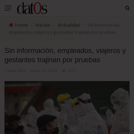
Home
›
Nación
›
Actualidad
›
Sin información,
empleados, viajeros y gestantes trajinan por pruebas
Sin información, empleados, viajeros y
gestantes trajinan por pruebas
Página Siete
enero 25, 2021
690