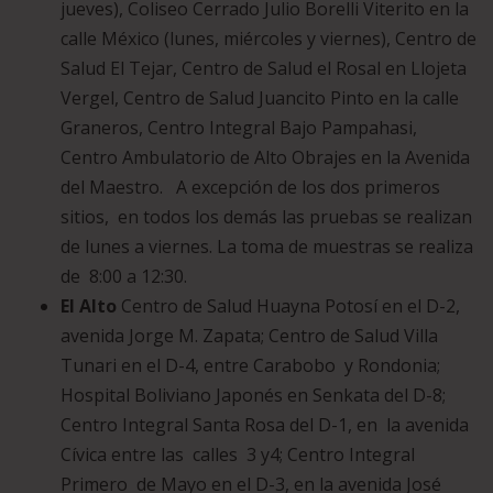
jueves), Coliseo Cerrado Julio Borelli Viterito en la
calle México (lunes, miércoles y viernes), Centro de
Salud El Tejar, Centro de Salud el Rosal en Llojeta
Vergel, Centro de Salud Juancito Pinto en la calle
Graneros, Centro Integral Bajo Pampahasi,
Centro Ambulatorio de Alto Obrajes en la Avenida
del Maestro. A excepción de los dos primeros
sitios, en todos los demás las pruebas se realizan
de lunes a viernes. La toma de muestras se realiza
de 8:00 a 12:30.
El Alto
Centro de Salud Huayna Potosí en el D-2,
avenida Jorge M. Zapata; Centro de Salud Villa
Tunari en el D-4, entre Carabobo y Rondonia;
Hospital Boliviano Japonés en Senkata del D-8;
Centro Integral Santa Rosa del D-1, en la avenida
Cívica entre las calles 3 y4; Centro Integral
Primero de Mayo en el D-3, en la avenida José