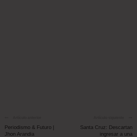
Artículo anterior
Artículo siguiente
Periodismo & Futuro |
Santa Cruz: Descartan
Jhon Arandia
ingresar a una