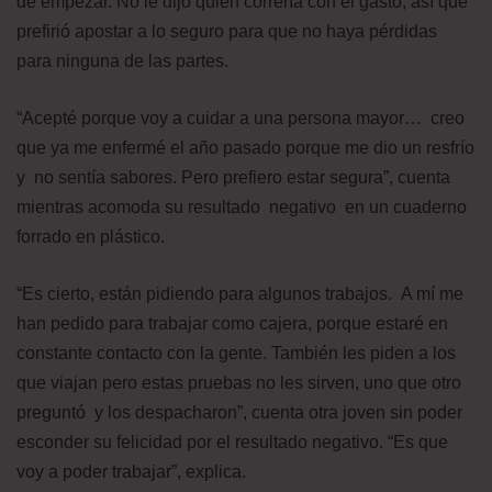
de empezar. No le dijo quién correría con el gasto, así que
prefirió apostar a lo seguro para que no haya pérdidas
para ninguna de las partes.
“Acepté porque voy a cuidar a una persona mayor… creo
que ya me enfermé el año pasado porque me dio un resfrío
y no sentía sabores. Pero prefiero estar segura”, cuenta
mientras acomoda su resultado negativo en un cuaderno
forrado en plástico.
“Es cierto, están pidiendo para algunos trabajos. A mí me
han pedido para trabajar como cajera, porque estaré en
constante contacto con la gente. También les piden a los
que viajan pero estas pruebas no les sirven, uno que otro
preguntó y los despacharon”, cuenta otra joven sin poder
esconder su felicidad por el resultado negativo. “Es que
voy a poder trabajar”, explica.