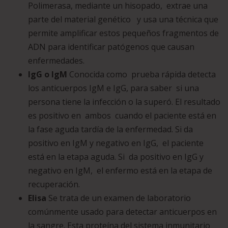
Polimerasa, mediante un hisopado, extrae una
parte del material genético y usa una técnica que
permite amplificar estos pequeños fragmentos de
ADN para identificar patógenos que causan
enfermedades.
IgG o IgM
Conocida como prueba rápida detecta
los anticuerpos IgM e IgG, para saber si una
persona tiene la infección o la superó. El resultado
es positivo en ambos cuando el paciente está en
la fase aguda tardía de la enfermedad. Si da
positivo en IgM y negativo en IgG, el paciente
está en la etapa aguda. Si da positivo en IgG y
negativo en IgM, el enfermo está en la etapa de
recuperación.
Elisa
Se trata de un examen de laboratorio
comúnmente usado para detectar anticuerpos en
la sangre. Esta proteína del sistema inmunitario