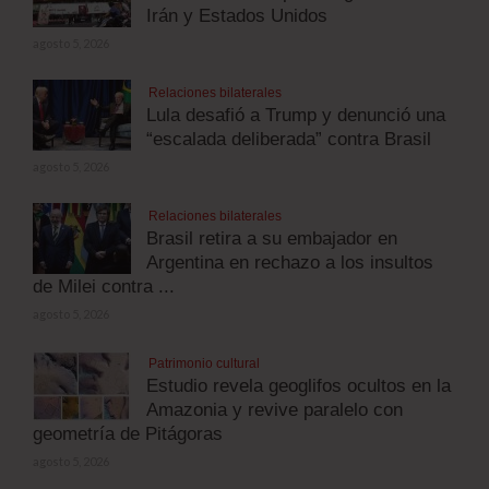
Irán y Estados Unidos
agosto 5, 2026
Relaciones bilaterales
Lula desafió a Trump y denunció una
“escalada deliberada” contra Brasil
agosto 5, 2026
Relaciones bilaterales
Brasil retira a su embajador en
Argentina en rechazo a los insultos
de Milei contra ...
agosto 5, 2026
Patrimonio cultural
Estudio revela geoglifos ocultos en la
Amazonia y revive paralelo con
geometría de Pitágoras
agosto 5, 2026