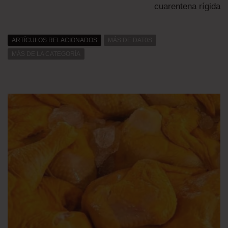
cuarentena rígida
ARTÍCULOS RELACIONADOS
MÁS DE DAT0S
MÁS DE LA CATEGORÍA