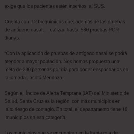
exige que los pacientes estén inscritos al SUS.
Cuenta con 12 bioquímicos que, además de las pruebas
de antígeno nasal, realizan hasta 580 pruebas PCR
diarias.
“Con la aplicación de pruebas de antígeno nasal se podrá
atender a mayor población. Nos hemos propuesto una
meta de 280 personas por día para poder despacharlos en
la jornada”, acotó Mendoza.
Según el Índice de Alerta Temprana (IAT) del Ministerio de
Salud, Santa Cruz es la región con más municipios en
alto riesgo de contagio. En total, el departamento tiene 18
municipios en esa categoría.
Los municipios que se encuentran en la franja roja de