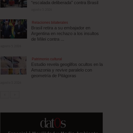
“escalada deliberada” contra Brasil
agosto 5, 2026
Relaciones bilaterales
Brasil retira a su embajador en
Argentina en rechazo a los insultos
de Milei contra ...
agosto 5, 2026
Patrimonio cultural
Estudio revela geoglifos ocultos en la
Amazonia y revive paralelo con
geometría de Pitágoras
agosto 5, 2026