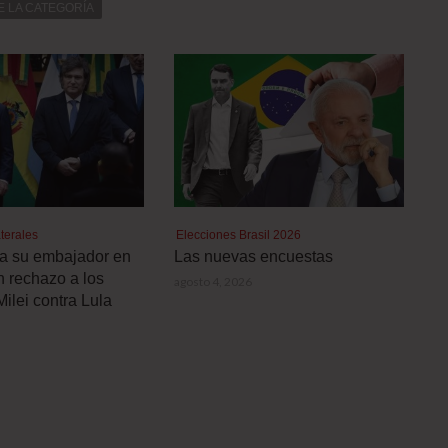
E LA CATEGORÍA
terales
Elecciones Brasil 2026
a a su embajador en
Las nuevas encuestas
n rechazo a los
agosto 4, 2026
Milei contra Lula