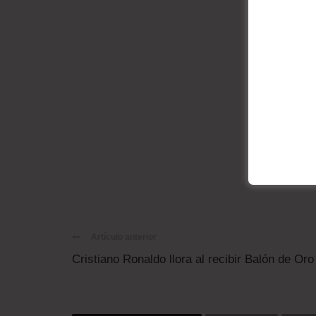
Artículo anterior
Cristiano Ronaldo llora al recibir Balón de Oro