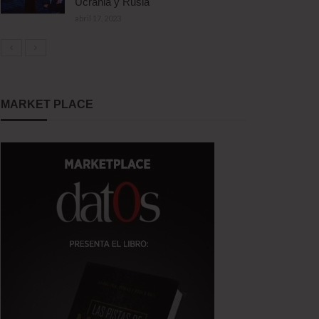
Ucrania y Rusia
abril 17, 2023
MARKET PLACE