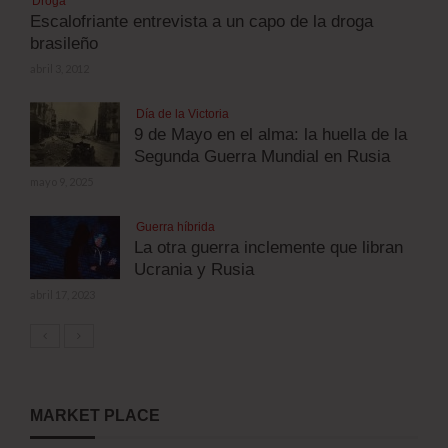
Droga
Escalofriante entrevista a un capo de la droga
brasileño
abril 3, 2012
Día de la Victoria
9 de Mayo en el alma: la huella de la
Segunda Guerra Mundial en Rusia
mayo 9, 2025
Guerra híbrida
La otra guerra inclemente que libran
Ucrania y Rusia
abril 17, 2023
MARKET PLACE