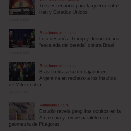
Tres escenarios para la guerra entre
Irán y Estados Unidos
agosto 5, 2026
Relaciones bilaterales
Lula desafió a Trump y denunció una
“escalada deliberada” contra Brasil
agosto 5, 2026
Relaciones bilaterales
Brasil retira a su embajador en
Argentina en rechazo a los insultos
de Milei contra ...
agosto 5, 2026
Patrimonio cultural
Estudio revela geoglifos ocultos en la
Amazonia y revive paralelo con
geometría de Pitágoras