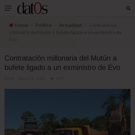
Home
›
Política
›
Actualidad
›
Contratación
millonaria del Mutún a bufete ligado a un exministro de
Evo
Contratación millonaria del Mutún a
bufete ligado a un exministro de Evo
Erbol
mayo 24, 2021
667