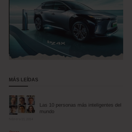
MÁS LEÍDAS
Las 10 personas más inteligentes del
mundo
febrero 11, 2014