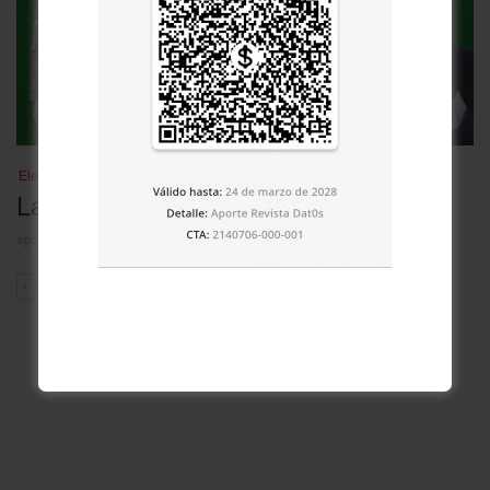
Elecciones Brasil 2026
Las nuevas encuestas
agosto 4, 2026
ANT
SIG