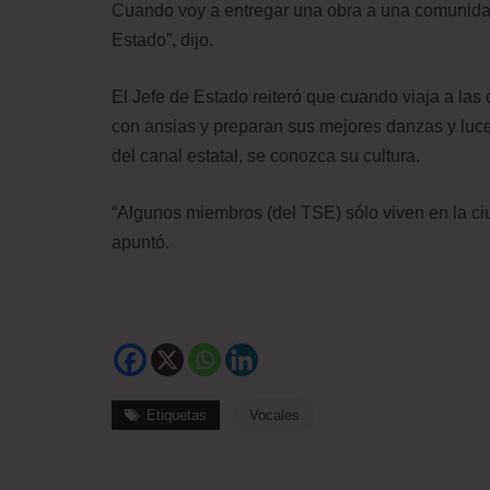
Cuando voy a entregar una obra a una comunidad
Estado”, dijo.
El Jefe de Estado reiteró que cuando viaja a la
con ansias y preparan sus mejores danzas y luc
del canal estatal, se conozca su cultura.
“Algunos miembros (del TSE) sólo viven en la ci
apuntó.
Etiquetas
Vocales