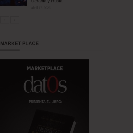
Ucrania y Rusia
abril 17, 2023
MARKET PLACE