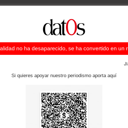
ealidad no ha desaparecido, se ha convertido en un re
J
Si quieres apoyar nuestro periodismo aporta aquí
Artículo siguiente
Atentado en Estambul
E LA CATEGORÍA