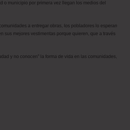
 o municipio por primera vez llegan los medios del
s comunidades a entregar obras, los pobladores lo esperan
en sus mejores vestimentas porque quieren, que a través
udad y no conocen” la forma de vida en las comunidades,