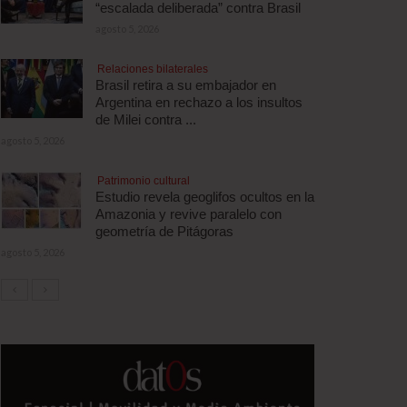
“escalada deliberada” contra Brasil
agosto 5, 2026
Relaciones bilaterales
Brasil retira a su embajador en
Argentina en rechazo a los insultos
de Milei contra ...
agosto 5, 2026
Patrimonio cultural
Estudio revela geoglifos ocultos en la
Amazonia y revive paralelo con
geometría de Pitágoras
agosto 5, 2026