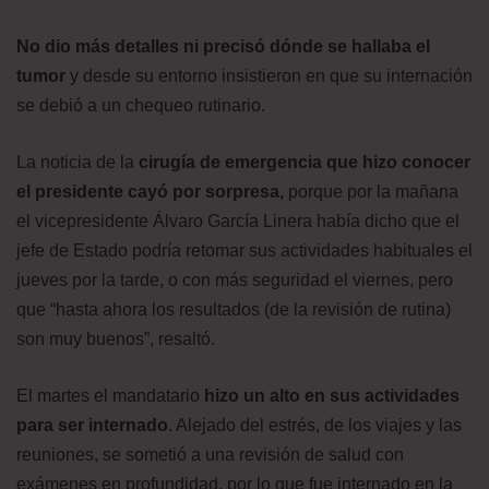
No dio más detalles ni precisó dónde se hallaba el
tumor
y desde su entorno insistieron en que su internación
se debió a un chequeo rutinario.
La noticia de la
cirugía de emergencia que hizo conocer
el presidente cayó por sorpresa,
porque por la mañana
el vicepresidente Álvaro García Linera había dicho que el
jefe de Estado podría retomar sus actividades habituales el
jueves por la tarde, o con más seguridad el viernes, pero
que “hasta ahora los resultados (de la revisión de rutina)
son muy buenos”, resaltó.
El martes el mandatario
hizo un alto en sus actividades
para ser internado
. Alejado del estrés, de los viajes y las
reuniones, se sometió a una revisión de salud con
exámenes en profundidad, por lo que fue internado en la