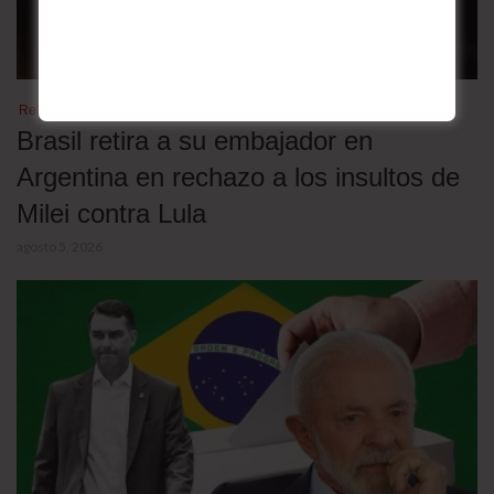
Relaciones bilaterales
Brasil retira a su embajador en
Argentina en rechazo a los insultos de
Milei contra Lula
agosto 5, 2026