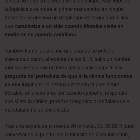
clínica no tiene un letrero que la identifique. Muy lejos de
la logística que rodea al primer mandatario, en ningún
momento se observó un despliegue de seguridad militar
que
caracteriza a un sitio cuando Morales visita en
medio de su agenda cotidiana.
También llamó la atención que cuando se pulsó el
intercomunicador, alrededor de las 9:15, salió un hombre
robusto vestido con un terno gris y camisa roja.
Y a la
pregunta del periodista de que si la clínica funcionaba
en ese lugar
y si ahí estaba internado el presidente
Morales, el funcionario, con acento caribeño, respondió
que sí era la clínica, pero fue categórico al señalar que el
mandatario no se encontraba.
Tras una espera de al menos 20 minutos, EL DEBER pudo
conversar en la puerta con la ministra de Comunicación,