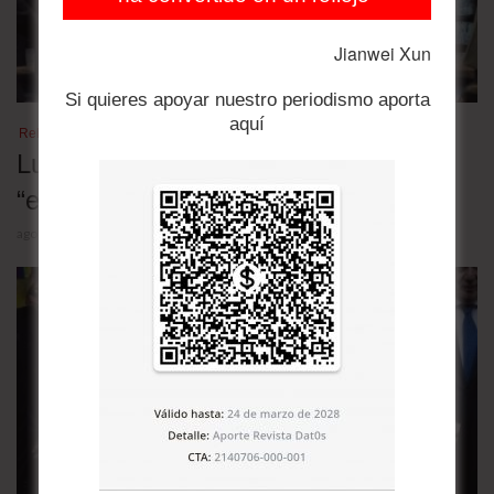
Jianwei Xun
Si quieres apoyar nuestro periodismo aporta
aquí
Relaciones bilaterales
Lula desafió a Trump y denunció una
“escalada deliberada” contra Brasil
agosto 5, 2026