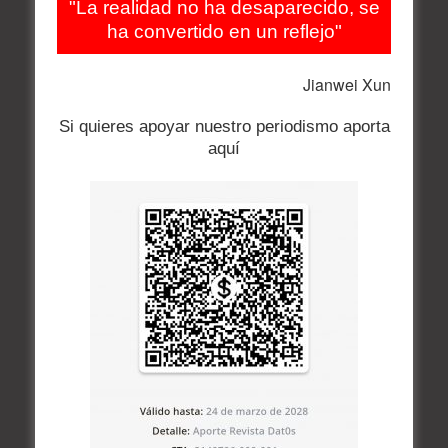
"La realidad no ha desaparecido, se
ha convertido en un reflejo"
Jianwei Xun
Si quieres apoyar nuestro periodismo aporta
aquí