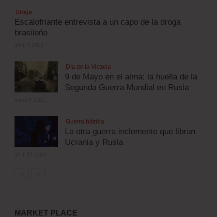
Droga
Escalofriante entrevista a un capo de la droga
brasileño
abril 3, 2012
Día de la Victoria
9 de Mayo en el alma: la huella de la
Segunda Guerra Mundial en Rusia
mayo 9, 2025
Guerra híbrida
La otra guerra inclemente que libran
Ucrania y Rusia
abril 17, 2023
MARKET PLACE