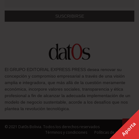
El GRUPO EDITORIAL EXPRESS PRESS desea renovar su
concepción y compromiso empresarial a través de una visión
amplia e integradora, que más allá de la cuestión meramente
económica, incorpore valores sociales, transparencia y ética
profesional a fin de alcanzar la adecuada implementación de un
modelo de negocio sustentable, acorde a los desafíos que nos
plantea la revolución tecnológica.
Aporta
© 2021 Dat0s Bolivia. Todos los derechos reservados
Términos y condiciones
Políticas de privacidad