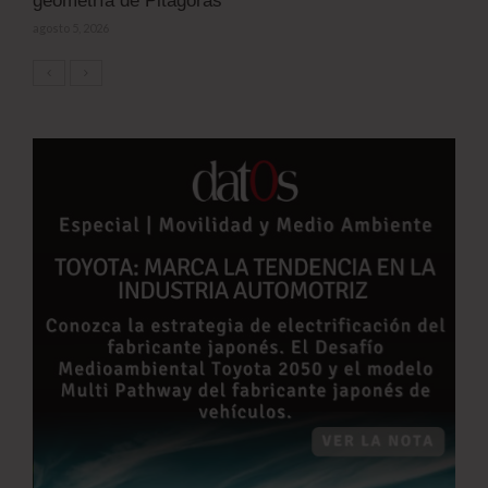
geometría de Pitágoras
agosto 5, 2026