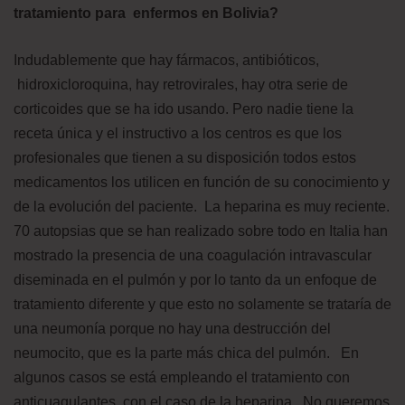
tratamiento para enfermos en Bolivia?
Indudablemente que hay fármacos, antibióticos,
hidroxicloroquina, hay retrovirales, hay otra serie de
corticoides que se ha ido usando. Pero nadie tiene la
receta única y el instructivo a los centros es que los
profesionales que tienen a su disposición todos estos
medicamentos los utilicen en función de su conocimiento y
de la evolución del paciente. La heparina es muy reciente.
70 autopsias que se han realizado sobre todo en Italia han
mostrado la presencia de una coagulación intravascular
diseminada en el pulmón y por lo tanto da un enfoque de
tratamiento diferente y que esto no solamente se trataría de
una neumonía porque no hay una destrucción del
neumocito, que es la parte más chica del pulmón. En
algunos casos se está empleando el tratamiento con
anticuagulantes, con el caso de la heparina. No queremos