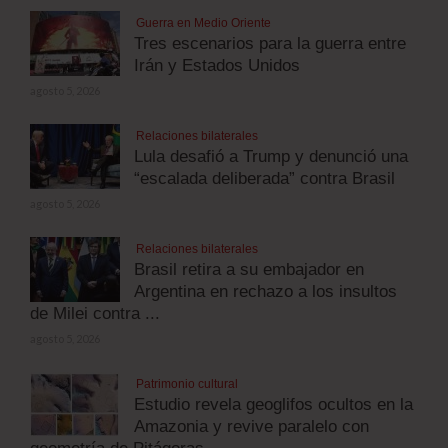
Guerra en Medio Oriente
Tres escenarios para la guerra entre
Irán y Estados Unidos
agosto 5, 2026
Relaciones bilaterales
Lula desafió a Trump y denunció una
“escalada deliberada” contra Brasil
agosto 5, 2026
Relaciones bilaterales
Brasil retira a su embajador en
Argentina en rechazo a los insultos
de Milei contra ...
agosto 5, 2026
Patrimonio cultural
Estudio revela geoglifos ocultos en la
Amazonia y revive paralelo con