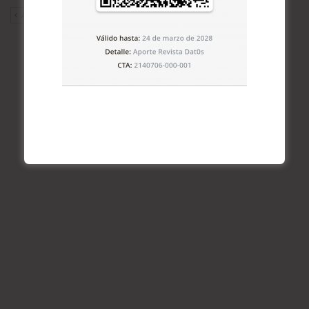
ANT
SIG