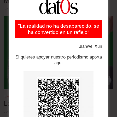
Milei contra Lula
agosto 5, 2026
"La realidad no ha desaparecido, se
ha convertido en un reflejo"
Jianwei Xun
Si quieres apoyar nuestro periodismo aporta
aquí
Elecciones Brasil 2026
Las nuevas encuestas
agosto 4, 2026