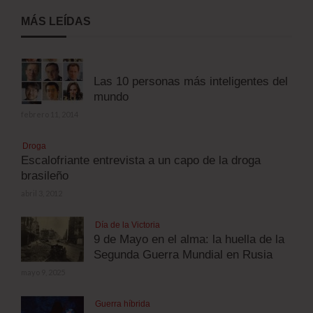
MÁS LEÍDAS
Las 10 personas más inteligentes del
mundo
febrero 11, 2014
Droga
Escalofriante entrevista a un capo de la droga
brasileño
abril 3, 2012
Día de la Victoria
9 de Mayo en el alma: la huella de la
Segunda Guerra Mundial en Rusia
mayo 9, 2025
Guerra híbrida