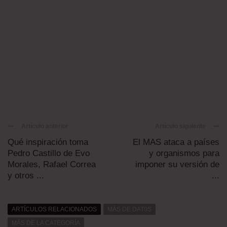
Artículo anterior
Artículo siguiente
Qué inspiración toma
El MAS ataca a países
Pedro Castillo de Evo
y organismos para
Morales, Rafael Correa
imponer su versión de
y otros ...
...
ARTÍCULOS RELACIONADOS
MÁS DE DAT0S
MÁS DE LA CATEGORÍA