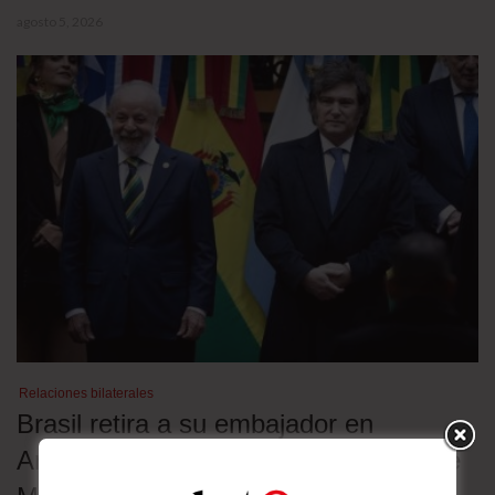
agosto 5, 2026
Relaciones bilaterales
Brasil retira a su embajador en
Argentina en rechazo a los insultos de