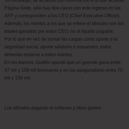
Sin embargo, de acuerdo con información a la que accedió
Página Siete, sólo hay dos casos con este ingreso en las
AFP y corresponden a los CEO (Chief Executive Officer).
Además, los montos a los que se refiere el Ministro son los
totales ganados por estos CEO, no al líquido pagable.
Por lo que en vez de sumar las cargas como aporte a la
seguridad social, aporte solidario e impuestos, estos
deberían restarse a estos montos.
En los bancos, Guillén apuntó que un gerente gana entre
47 mil y 108 mil bolivianos y en las aseguradoras entre 70
mil y 156 mil.
Los afiliados pagarán el software y otros gastos