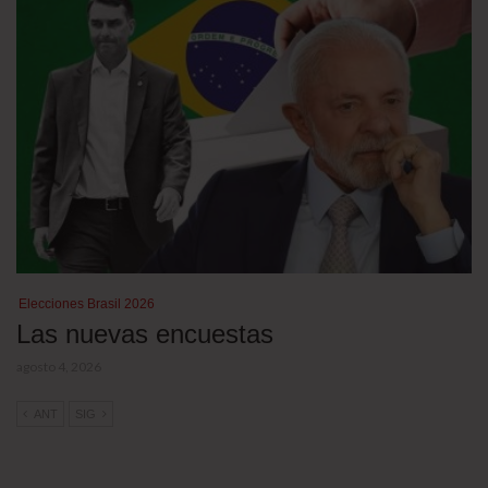
Elecciones Brasil 2026
Las nuevas encuestas
agosto 4, 2026
ANT
SIG