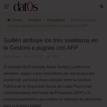
Home
›
Política
›
Actualidad
›
Guillén atribuye
los tres sueldazos en la Gestora a pugnas con AFP
Guillén atribuye los tres sueldazos en
la Gestora a pugnas con AFP
Página Siete
julio 28, 2017
626
El ministro de Economía, Mario Guillén, justificó los
elevados pagos a tres consultores por una pugna por
contar con personal especializado entre la Gestora
Pública de la Seguridad Social de Largo Plazo y las
Administradoras de Fondo de Pensiones (AFP) y la
empresa panameña que elabora el software de pensiones
para la entidad estatal.