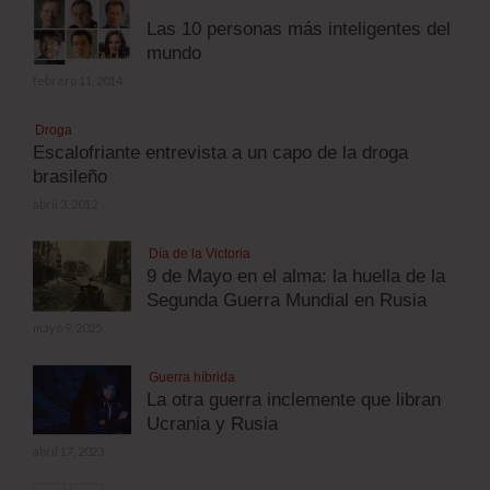
Las 10 personas más inteligentes del
mundo
febrero 11, 2014
Droga
Escalofriante entrevista a un capo de la droga
brasileño
abril 3, 2012
Día de la Victoria
9 de Mayo en el alma: la huella de la
Segunda Guerra Mundial en Rusia
mayo 9, 2025
Guerra híbrida
La otra guerra inclemente que libran
Ucrania y Rusia
abril 17, 2023