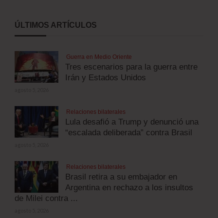
ÚLTIMOS ARTÍCULOS
Guerra en Medio Oriente
Tres escenarios para la guerra entre
Irán y Estados Unidos
agosto 5, 2026
Relaciones bilaterales
Lula desafió a Trump y denunció una
“escalada deliberada” contra Brasil
agosto 5, 2026
Relaciones bilaterales
Brasil retira a su embajador en
Argentina en rechazo a los insultos
de Milei contra ...
agosto 5, 2026