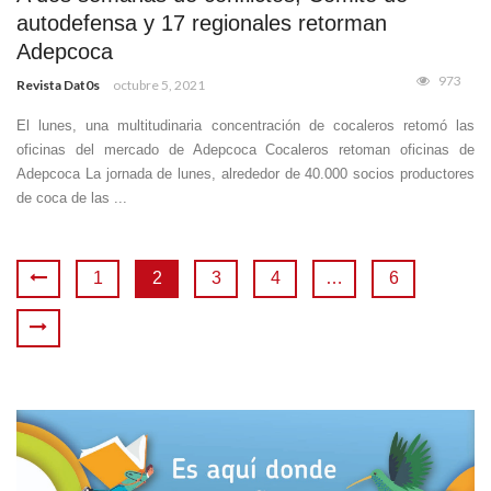
autodefensa y 17 regionales retorman
Adepcoca
973
Revista Dat0s
octubre 5, 2021
El lunes, una multitudinaria concentración de cocaleros retomó las
oficinas del mercado de Adepcoca Cocaleros retoman oficinas de
Adepcoca La jornada de lunes, alrededor de 40.000 socios productores
de coca de las ...
1
2
3
4
…
6