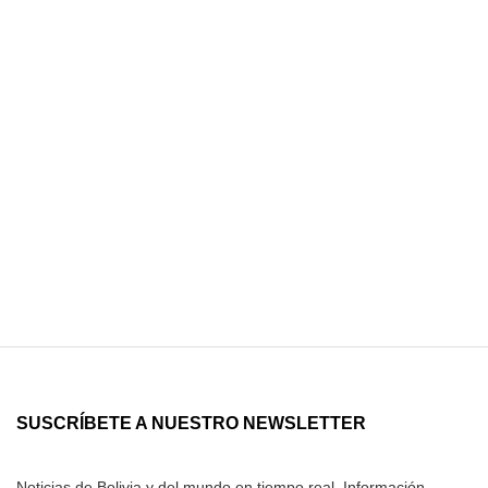
SUSCRÍBETE A NUESTRO NEWSLETTER
Noticias de Bolivia y del mundo en tiempo real. Información,