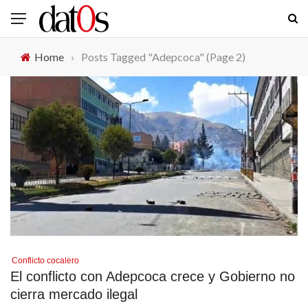
Home
›
Posts Tagged "Adepcoca"
(Page 2)
Conflicto cocalero
El conflicto con Adepcoca crece y Gobierno no
cierra mercado ilegal