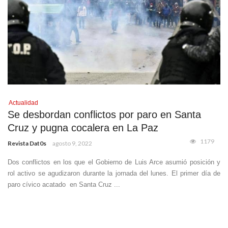
Actualidad
Se desbordan conflictos por paro en Santa
Cruz y pugna cocalera en La Paz
1179
Revista Dat0s
agosto 9, 2022
Dos conflictos en los que el Gobierno de Luis Arce asumió posición y
rol activo se agudizaron durante la jornada del lunes. El primer día de
paro cívico acatado en Santa Cruz ...