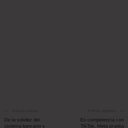
Artículo anterior
Artículo siguiente
De la solidez del
En competencia con
sistema bancario y
TikTok, Meta prueba