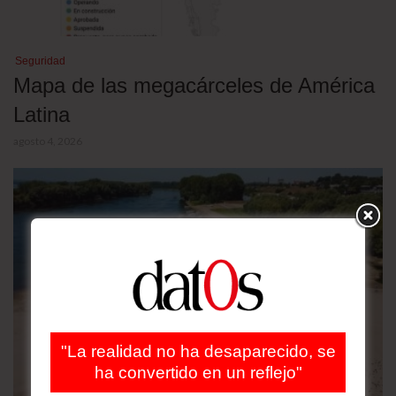
Seguridad
Mapa de las megacárceles de América
Latina
agosto 4, 2026
"La realidad no ha desaparecido, se
ha convertido en un reflejo"