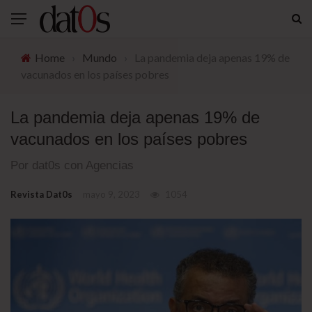
Home
›
Mundo
›
La pandemia deja apenas 19% de
vacunados en los países pobres
La pandemia deja apenas 19% de
vacunados en los países pobres
Por dat0s con Agencias
Revista Dat0s
mayo 9, 2023
1054