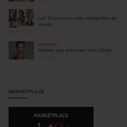
Las 10 personas más inteligentes del
mundo
febrero 11, 2014
Espectáculo
Mujeres que encantan: Irina Shayk
marzo 15, 2019
MARKETPLACE