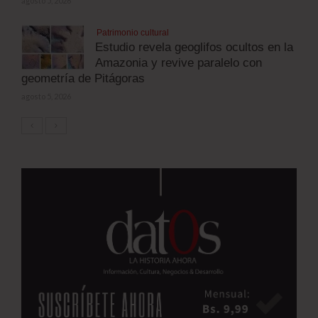
agosto 5, 2026
Patrimonio cultural
Estudio revela geoglifos ocultos en la
Amazonia y revive paralelo con
geometría de Pitágoras
agosto 5, 2026