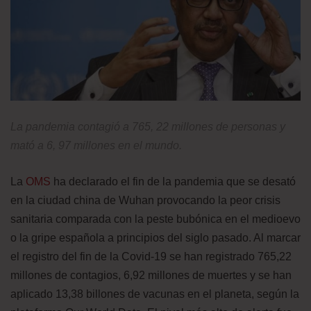
La pandemia contagió a 765, 22 millones de personas y
mató a 6, 97 millones en el mundo.
La
OMS
ha declarado el fin de la pandemia que se desató
en la ciudad china de Wuhan provocando la peor crisis
sanitaria comparada con la peste bubónica en el medioevo
o la gripe española a principios del siglo pasado. Al marcar
el registro del fin de la Covid-19 se han registrado 765,22
millones de contagios, 6,92 millones de muertes y se han
aplicado 13,38 billones de vacunas en el planeta, según la