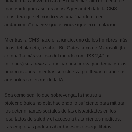
plataforma Our World Data. El nivel más alto de alerta fue
mantenido por casi tres años. A pesar del dato la OMS
considera que el mundo vive una “pandemia en
andamiento” una vez que el virus sigue en circulación.
Mientras la OMS hace el anuncio, uno de los hombres más
ricos del planeta, a saber, Bill Gates, amo de Microsoft, (la
compañía más valiosa del mundo con US$ 2,47 mil
millones) se atreve a anunciar una nueva pandemia en los
próximos años, mientras se esfuerza por llevar a cabo sus
adelantos siniestros de la IA.
Sea como sea, lo que sobrevenga, la industria
biotecnológica no está haciendo lo suficiente para mitigar
los determinantes sociales de las disparidades en los
resultados de salud y el acceso a tratamientos médicos.
Las empresas podrían abordar estos desequilibrios