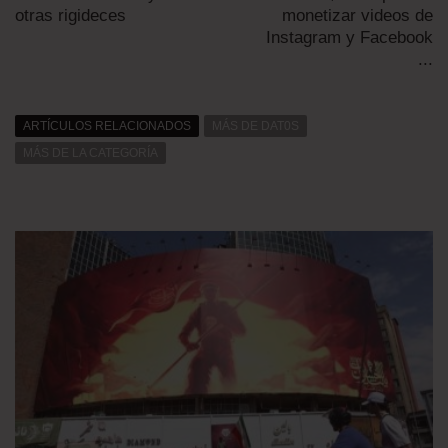
otras rigideces
monetizar videos de
Instagram y Facebook
...
ARTÍCULOS RELACIONADOS
MÁS DE DAT0S
MÁS DE LA CATEGORÍA