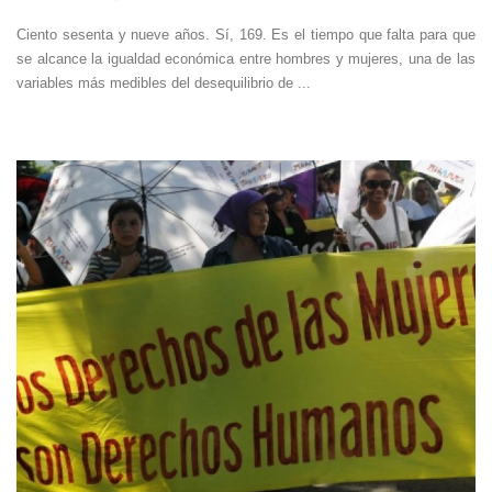
Ciento sesenta y nueve años. Sí, 169. Es el tiempo que falta para que
se alcance la igualdad económica entre hombres y mujeres, una de las
variables más medibles del desequilibrio de ...