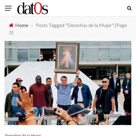
Home
›
Posts Tagged "Derechos de la Mujer"
(Page
2)