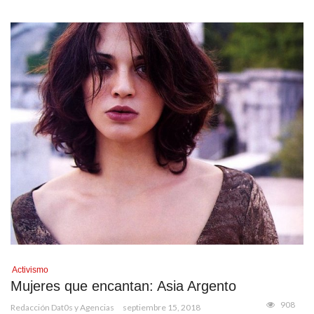
Activismo
Mujeres que encantan: Asia Argento
908
Redacción Dat0s y Agencias
septiembre 15, 2018