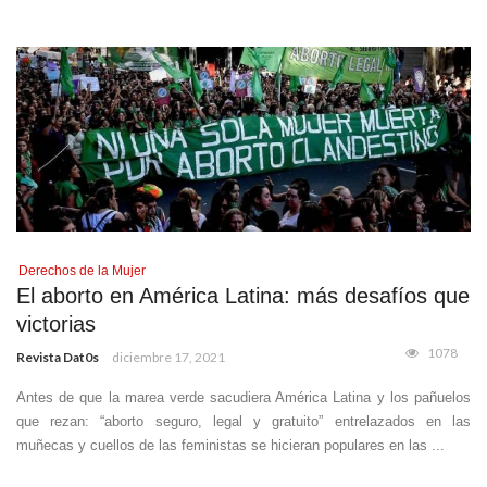
Derechos de la Mujer
El aborto en América Latina: más desafíos que
victorias
1078
Revista Dat0s
diciembre 17, 2021
Antes de que la marea verde sacudiera América Latina y los pañuelos
que rezan: “aborto seguro, legal y gratuito” entrelazados en las
muñecas y cuellos de las feministas se hicieran populares en las ...