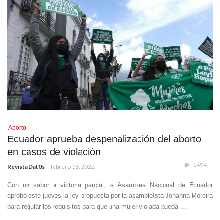
Aborto
Ecuador aprueba despenalización del aborto
en casos de violación
1494
Revista Dat0s
febrero 18, 2022
Con un sabor a victoria parcial, la Asamblea Nacional de Ecuador
aprobó este jueves la ley propuesta por la asambleísta Johanna Moreira
para regular los requisitos para que una mujer violada pueda ...