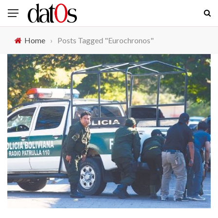
Home
›
Posts Tagged "Eurochronos"