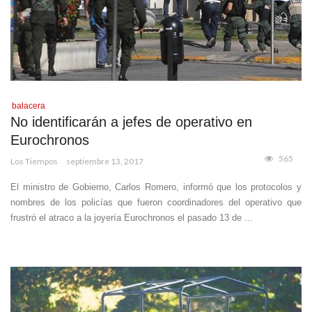
balacera
No identificarán a jefes de operativo en
Eurochronos
565
Los Tiempos
septiembre 13, 2017
El ministro de Gobierno, Carlos Romero, informó que los protocolos y
nombres de los policías que fueron coordinadores del operativo que
frustró el atraco a la joyería Eurochronos el pasado 13 de ...