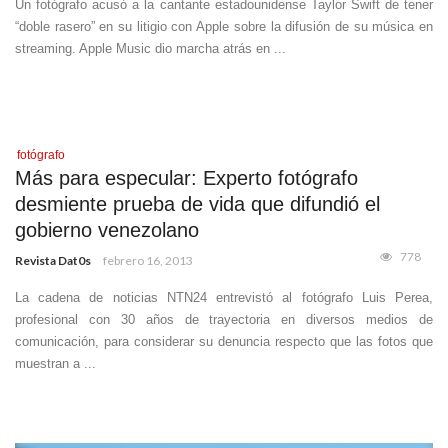
Un fotógrafo acusó a la cantante estadounidense Taylor Swift de tener
“doble rasero” en su litigio con Apple sobre la difusión de su música en
streaming. Apple Music dio marcha atrás en ...
fotógrafo
Más para especular: Experto fotógrafo
desmiente prueba de vida que difundió el
gobierno venezolano
778
Revista Dat0s
febrero 16, 2013
La cadena de noticias NTN24 entrevistó al fotógrafo Luis Perea,
profesional con 30 años de trayectoria en diversos medios de
comunicación, para considerar su denuncia respecto que las fotos que
muestran a ...