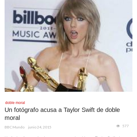
doble moral
Un fotógrafo acusa a Taylor Swift de doble
moral
577
BBC Mundo
junio 24, 2015