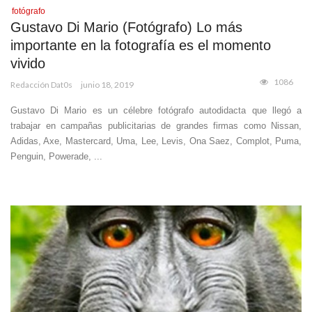
fotógrafo
Gustavo Di Mario (Fotógrafo) Lo más
importante en la fotografía es el momento
vivido
1086
Redacción Dat0s
junio 18, 2019
Gustavo Di Mario es un célebre fotógrafo autodidacta que llegó a
trabajar en campañas publicitarias de grandes firmas como Nissan,
Adidas, Axe, Mastercard, Uma, Lee, Levis, Ona Saez, Complot, Puma,
Penguin, Powerade, ...