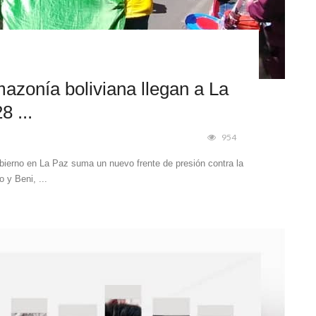
azonía boliviana llegan a La
 ...
954
bierno en La Paz suma un nuevo frente de presión contra la
 y Beni, ...