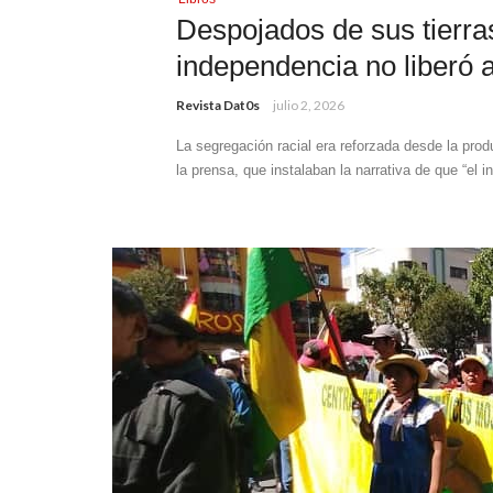
Despojados de sus tierras
independencia no liberó a
Revista Dat0s
julio 2, 2026
La segregación racial era reforzada desde la produ
la prensa, que instalaban la narrativa de que “el in