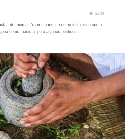
2208
istas de mierda’. Ya no se insulta como indio, sino como
gena como masista, pero algunos políticos, ...