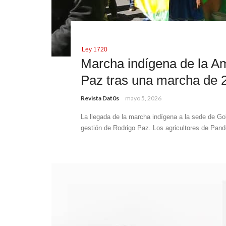
Ley 1720
Marcha indígena de la Am
Paz tras una marcha de 28
Revista Dat0s
mayo 5, 2026
La llegada de la marcha indígena a la sede de Go
gestión de Rodrigo Paz. Los agricultores de Pando