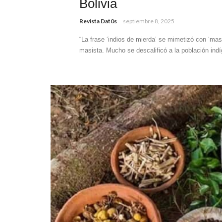
Bolivia
Revista Dat0s
septiembre 8, 2025
“La frase ‘indios de mierda’ se mimetizó con ‘mas
masista. Mucho se descalificó a la población indí