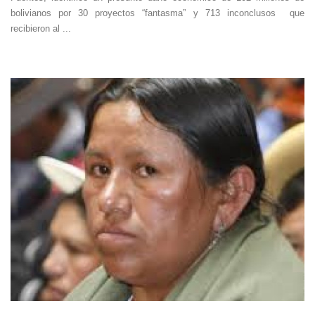
bolivianos por 30 proyectos “fantasma” y 713 inconclusos que
recibieron al ...