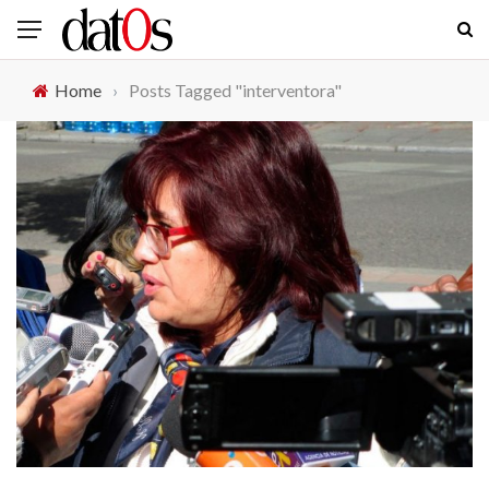
Home
›
Posts Tagged "interventora"