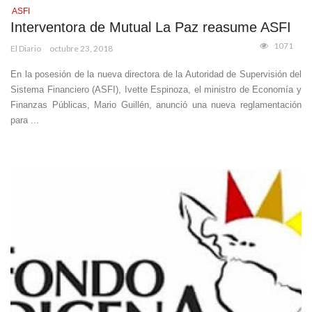
ASFI
Interventora de Mutual La Paz reasume ASFI
1071
El Diario
octubre 23, 2018
En la posesión de la nueva directora de la Autoridad de Supervisión del
Sistema Financiero (ASFI), Ivette Espinoza, el ministro de Economía y
Finanzas Públicas, Mario Guillén, anunció una nueva reglamentación
para ...