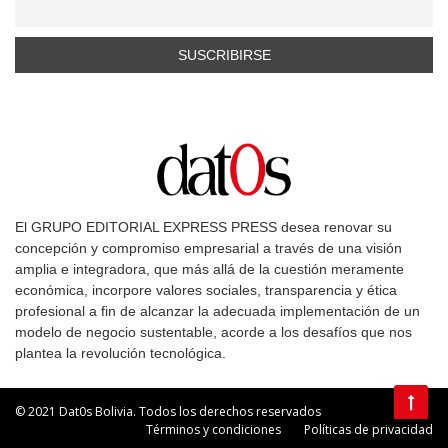
El GRUPO EDITORIAL EXPRESS PRESS desea renovar su
concepción y compromiso empresarial a través de una visión
amplia e integradora, que más allá de la cuestión meramente
económica, incorpore valores sociales, transparencia y ética
profesional a fin de alcanzar la adecuada implementación de un
modelo de negocio sustentable, acorde a los desafíos que nos
plantea la revolución tecnológica.
© 2021 Dat0s Bolivia. Todos los derechos reservados
Términos y condiciones
Políticas de privacidad