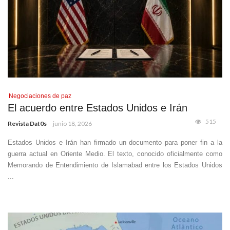
Negociaciones de paz
El acuerdo entre Estados Unidos e Irán
515
Revista Dat0s
junio 18, 2026
Estados Unidos e Irán han firmado un documento para poner fin a la
guerra actual en Oriente Medio. El texto, conocido oficialmente como
Memorando de Entendimiento de Islamabad entre los Estados Unidos
...