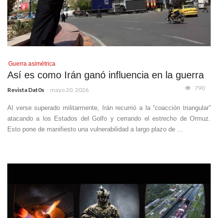
Guerra asimétrica
Así es como Irán ganó influencia en la guerra
790
Revista Dat0s
mayo 20, 2026
Al verse superado militarmente, Irán recurrió a la “coacción triangular”
atacando a los Estados del Golfo y cerrando el estrecho de Ormuz.
Esto pone de manifiesto una vulnerabilidad a largo plazo de ...