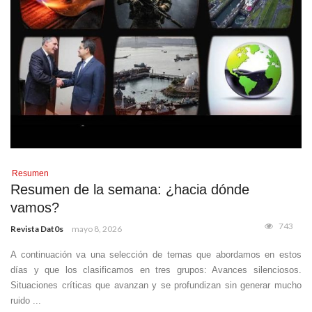
Resumen
Resumen de la semana: ¿hacia dónde
vamos?
743
Revista Dat0s
mayo 8, 2026
A continuación va una selección de temas que abordamos en estos
días y que los clasificamos en tres grupos: Avances silenciosos.
Situaciones críticas que avanzan y se profundizan sin generar mucho
ruido ...