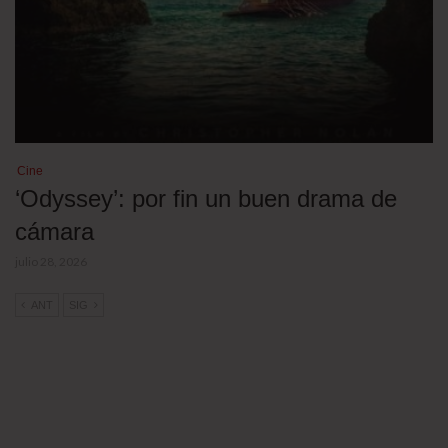
Cine
‘Odyssey’: por fin un buen drama de
cámara
julio 28, 2026
ANT
SIG