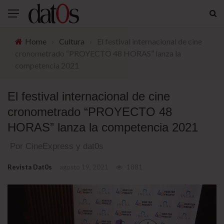
Home
›
Cultura
›
El festival internacional de cine
cronometrado “PROYECTO 48 HORAS” lanza la
competencia 2021
El festival internacional de cine
cronometrado “PROYECTO 48
HORAS” lanza la competencia 2021
Por CineExpress y dat0s
Revista Dat0s
agosto 19, 2021
1881