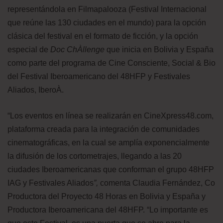
representándola en Filmapalooza (Festival Internacional
que reúne las 130 ciudades en el mundo) para la opción
clásica del festival en el formato de ficción, y la opción
especial de
Doc ChÀllenge
que inicia en Bolivia y España
como parte del programa de Cine Consciente, Social & Bio
del Festival Iberoamericano del 48HFP y Festivales
Aliados, IberoÀ.
“Los eventos en línea se realizarán en CineXpress48.com,
plataforma creada para la integración de comunidades
cinematográficas, en la cual se amplía exponencialmente
la difusión de los cortometrajes, llegando a las 20
ciudades Iberoamericanas que conforman el grupo 48HFP
IAG y Festivales Aliados
”,
comenta Claudia Fernández, Co
Productora del Proyecto 48 Horas en Bolivia y España y
Productora Iberoamericana del 48HFP. “Lo importante es