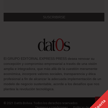
El GRUPO EDITORIAL EXPRESS PRESS desea renovar su
concepción y compromiso empresarial a través de una visión
amplia e integradora, que más allá de la cuestión meramente
económica, incorpore valores sociales, transparencia y ética
profesional a fin de alcanzar la adecuada implementación de un
modelo de negocio sustentable, acorde a los desafíos que nos
plantea la revolución tecnológica.
Aporta
© 2021 Dat0s Bolivia. Todos los derechos reservados
Términos y condiciones
Políticas de privacidad