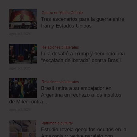
Guerra en Medio Oriente
Tres escenarios para la guerra entre
Irán y Estados Unidos
agosto 5, 2026
Relaciones bilaterales
Lula desafió a Trump y denunció una
“escalada deliberada” contra Brasil
agosto 5, 2026
Relaciones bilaterales
Brasil retira a su embajador en
Argentina en rechazo a los insultos
de Milei contra ...
agosto 5, 2026
Patrimonio cultural
Estudio revela geoglifos ocultos en la
Amazonia y revive paralelo con