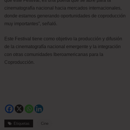
que este Festival, es una puerta que se abre para la
cinematografía nacional hacia mercados internacionales,
donde estamos generando oportunidades de coproducción
muy importantes”, señaló.
Este Festival tiene como objetivo la producción y difusión
de la cinematografía nacional emergente y la integración
con otras comunidades Iberoamericanas para la
Coproducción.
Etiquetas
Cine