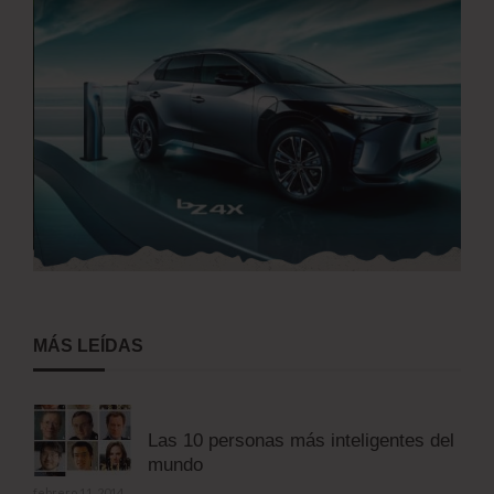
MÁS LEÍDAS
Las 10 personas más inteligentes del
mundo
febrero 11, 2014