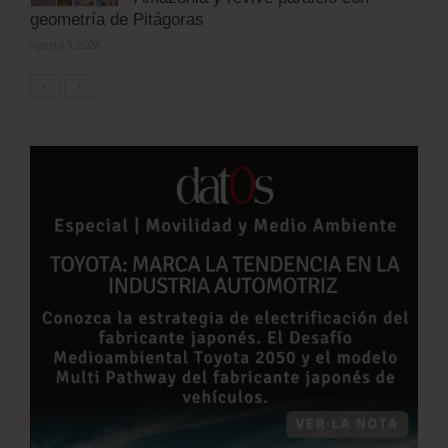
geometría de Pitágoras
agosto 5, 2026