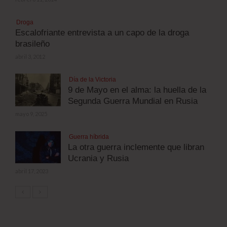
Droga
Escalofriante entrevista a un capo de la droga
brasileño
abril 3, 2012
Día de la Victoria
9 de Mayo en el alma: la huella de la
Segunda Guerra Mundial en Rusia
mayo 9, 2025
Guerra híbrida
La otra guerra inclemente que libran
Ucrania y Rusia
abril 17, 2023