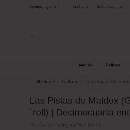
viernes, agosto 7
Contacto
Sobre Nosotros
Nación
Política
Home
›
Cultura
›
Las Pistas de Maldox (
Las Pistas de Maldox (G
´roll) | Decimocuarta en
Por Carlos Rodriguez San Martín