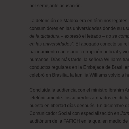
por semejante acusación.
La detención de Maldox era en términos legales u
consumidores en las universidades donde su uso 
de la dictadura –
expresó el letrado
– no se
compa
en las universidades”
. El abogado conectó su re
hacinamiento carcelario, corrupción policial y vio
humanos. Días más tarde, la señora Williams tram
conductos regulares en la Embajada de Brasil 
celebró en Brasilia, la familia Williams volvió a h
Concluida la audiencia con el ministro Ibrahim 
telefónicamente- los acuerdos arribados en dicha
puesto en libertad días después. En diciembre de
Comunicador Social con especialización en
Jor
auditórium de la FAFICH en la que, en medio de 