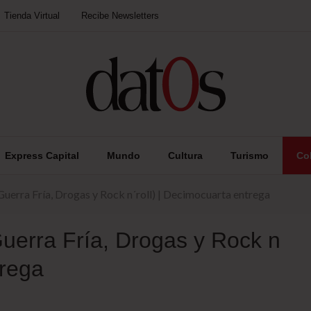
Tienda Virtual
Recibe Newsletters
Express Capital
Mundo
Cultura
Turismo
Co
Guerra Fría, Drogas y Rock n´roll) | Decimocuarta entrega
uerra Fría, Drogas y Rock n
trega