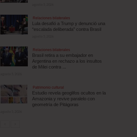
agosto 5, 2026
Relaciones bilaterales
Lula desafió a Trump y denunció una
“escalada deliberada” contra Brasil
agosto 5, 2026
Relaciones bilaterales
Brasil retira a su embajador en
Argentina en rechazo a los insultos
de Milei contra ...
agosto 5, 2026
Patrimonio cultural
Estudio revela geoglifos ocultos en la
Amazonia y revive paralelo con
geometría de Pitágoras
agosto 5, 2026