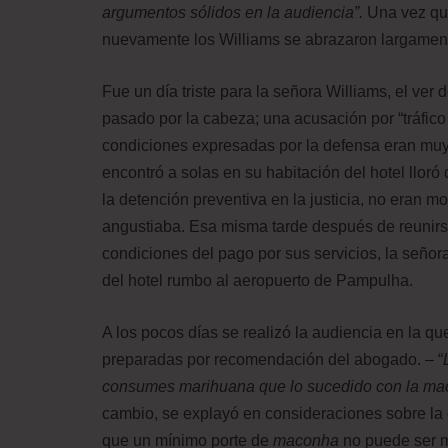
argumentos sólidos en la audiencia”.
Una vez qu
nuevamente los Williams se abrazaron largament
Fue un día triste para la señora Williams, el ver 
pasado por la cabeza; una acusación por “tráfico
condiciones expresadas por la defensa eran muy 
encontró a solas en su habitación del hotel llor
la detención preventiva en la justicia, no eran mot
angustiaba. Esa misma tarde después de reunirse
condiciones del pago por sus servicios, la señor
del hotel rumbo al aeropuerto de Pampulha.
A los pocos días se realizó la audiencia en la q
preparadas por recomendación del abogado. – “
consumes marihuana que lo sucedido con la macon
cambio, se explayó en consideraciones sobre la
que un mínimo porte de
maconha
no puede ser m