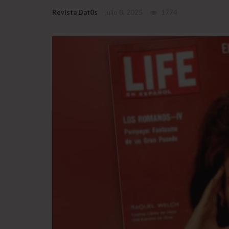
Revista Dat0s
julio 8, 2025
1774