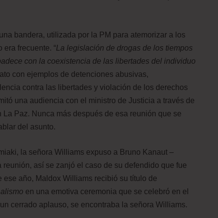
na bandera, utilizada por la PM para atemorizar a los
era frecuente. “
La legislación de drogas de los tiempos
dece con la coexistencia de las libertades del individuo
lato con ejemplos de detenciones abusivas,
lencia contra las libertades y violación de los derechos
itó una audiencia con el ministro de Justicia a través de
en La Paz. Nunca más después de esa reunión que se
ablar del asunto.
Amiaki, la señora Williams expuso a Bruno Kanaut –
 reunión, así se zanjó el caso de su defendido que fue
 ese año, Maldox Williams recibió su título de
nalismo
en una emotiva ceremonia que se celebró en el
un cerrado aplauso, se encontraba la señora Williams.