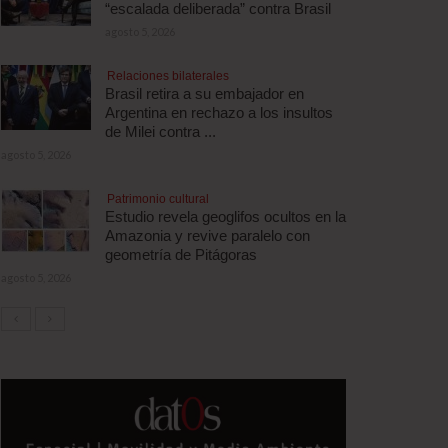
“escalada deliberada” contra Brasil
agosto 5, 2026
Relaciones bilaterales
Brasil retira a su embajador en
Argentina en rechazo a los insultos
de Milei contra ...
agosto 5, 2026
Patrimonio cultural
Estudio revela geoglifos ocultos en la
Amazonia y revive paralelo con
geometría de Pitágoras
agosto 5, 2026