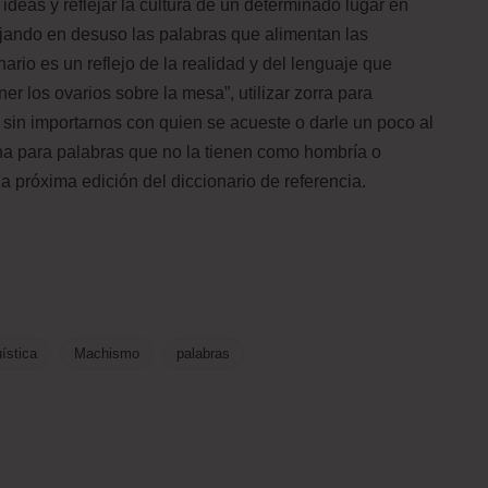
 ideas y reflejar la cultura de un determinado lugar en
jando en desuso las palabras que alimentan las
nario es un reflejo de la realidad y del lenguaje que
r los ovarios sobre la mesa”, utilizar zorra para
o sin importarnos con quien se acueste o darle un poco al
a para palabras que no la tienen como hombría o
a próxima edición del diccionario de referencia.
uística
Machismo
palabras