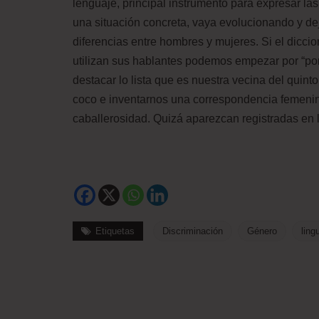
lenguaje, principal instrumento para expresar las
una situación concreta, vaya evolucionando y de
diferencias entre hombres y mujeres. Si el diccio
utilizan sus hablantes podemos empezar por “pone
destacar lo lista que es nuestra vecina del quint
coco e inventarnos una correspondencia femenin
caballerosidad. Quizá aparezcan registradas en l
Etiquetas
Discriminación
Género
ling