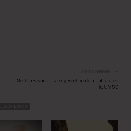
Artículo siguiente
Sectores sociales exigen el fin del conflicto en
la UMSS
E LA CATEGORÍA