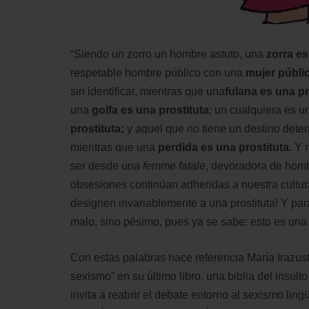
“Siendo un zorro un hombre astuto, una
zorra es
respetable hombre público con una
mujer públic
sin identificar, mientras que una
fulana es una pr
una
golfa es una prostituta
; un cualquiera es 
prostituta;
y aquel que no tiene un destino deter
mientras que una
perdida es una prostituta.
Y n
ser desde una
femme fatale
, devoradora de homb
obsesiones continúan adheridas a nuestra cultu
designen invariablemente a una prostituta! Y par
malo, sino pésimo, pues ya se sabe: esto es un
Con estas palabras hace referencia María Irazus
sexismo” en su último libro, una biblia del insulto
invita a reabrir el debate entorno al sexismo ling