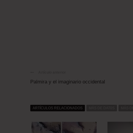
Artículo anterior
Palmira y el imaginario occidental
ARTÍCULOS RELACIONADOS
MÁS DE DAT0S
MÁS D