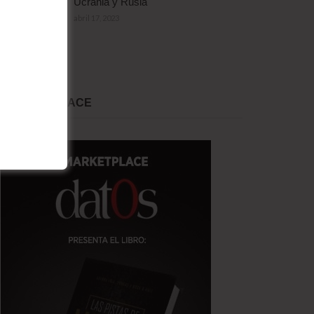
Ucrania y Rusia
abril 17, 2023
MARKET PLACE