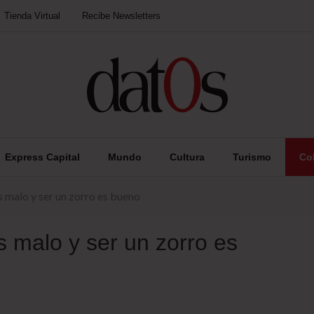
Tienda Virtual
Recibe Newsletters
Express Capital
Mundo
Cultura
Turismo
Co
s malo y ser un zorro es bueno
s malo y ser un zorro es