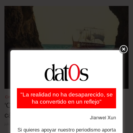
"La realidad no ha desaparecido, se
Cine
ha convertido en un reflejo"
‘Odyssey’: por fin un buen drama de
cámara
Jianwei Xun
julio 28, 2026
Si quieres apoyar nuestro periodismo aporta