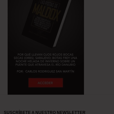
SUSCRÍBETE A NUESTRO NEWSLETTER