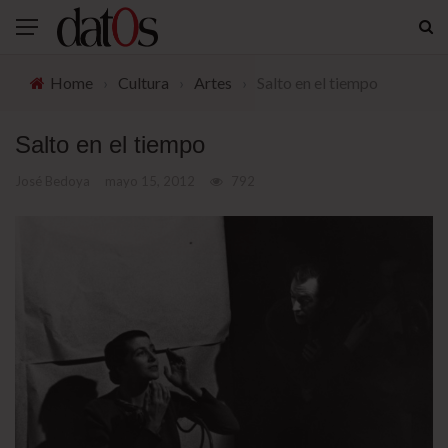
Home
›
Cultura
›
Artes
›
Salto en el tiempo
Salto en el tiempo
José Bedoya
mayo 15, 2012
792