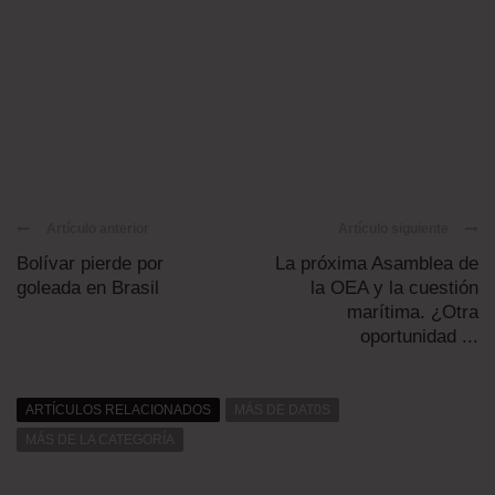
Artículo anterior
Artículo siguiente
Bolívar pierde por
La próxima Asamblea de
goleada en Brasil
la OEA y la cuestión
marítima. ¿Otra
oportunidad ...
ARTÍCULOS RELACIONADOS
MÁS DE DAT0S
MÁS DE LA CATEGORÍA