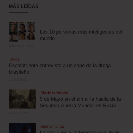
MÁS LEÍDAS
Las 10 personas más inteligentes del
mundo
febrero 11, 2014
Droga
Escalofriante entrevista a un capo de la droga
brasileño
abril 3, 2012
Día de la Victoria
9 de Mayo en el alma: la huella de la
Segunda Guerra Mundial en Rusia
mayo 9, 2025
Guerra híbrida
La otra guerra inclemente que libran