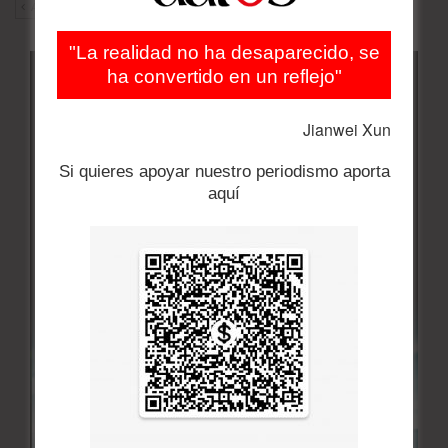
ANT
SIG
"La realidad no ha desaparecido, se
ha convertido en un reflejo"
Jianwei Xun
Si quieres apoyar nuestro periodismo aporta
aquí