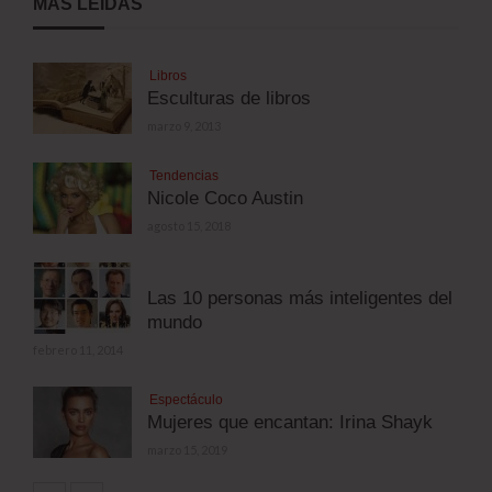
MÁS LEÍDAS
Libros
Esculturas de libros
marzo 9, 2013
Tendencias
Nicole Coco Austin
agosto 15, 2018
Las 10 personas más inteligentes del
mundo
febrero 11, 2014
Espectáculo
Mujeres que encantan: Irina Shayk
marzo 15, 2019