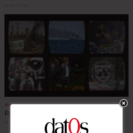
agosto 3, 2026
Resumen
Resumen de la semana: Buscaminas
julio 31, 2026