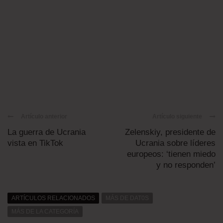
Artículo anterior
Artículo siguiente
La guerra de Ucrania
Zelenskiy, presidente de
vista en TikTok
Ucrania sobre líderes
europeos: ‘tienen miedo
y no responden’
ARTÍCULOS RELACIONADOS
MÁS DE DAT0S
MÁS DE LA CATEGORÍA