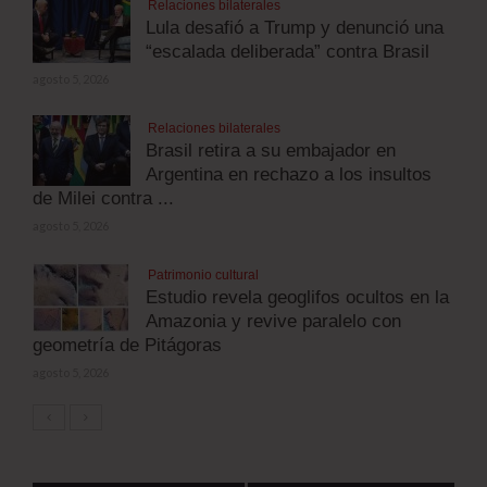
Relaciones bilaterales
Lula desafió a Trump y denunció una
“escalada deliberada” contra Brasil
agosto 5, 2026
Relaciones bilaterales
Brasil retira a su embajador en
Argentina en rechazo a los insultos
de Milei contra ...
agosto 5, 2026
Patrimonio cultural
Estudio revela geoglifos ocultos en la
Amazonia y revive paralelo con
geometría de Pitágoras
agosto 5, 2026