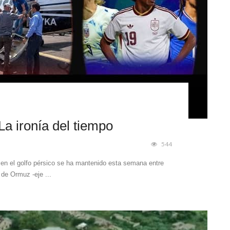
a ironía del tiempo
544
to en el golfo pérsico se ha mantenido esta semana entre
 de Ormuz -eje ...