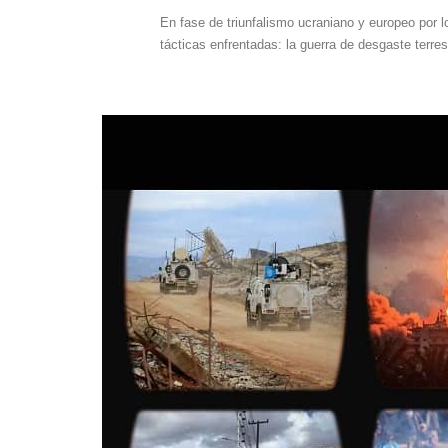
En fase de triunfalismo ucraniano y europeo por 
tácticas enfrentadas: la guerra de desgaste terres