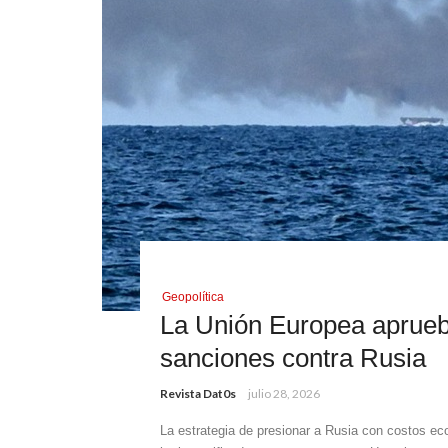
Geopolítica
La Unión Europea aprueb
sanciones contra Rusia
Revista Dat0s
julio 28, 2026
La estrategia de presionar a Rusia con costos ec