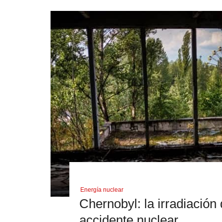
Energía nuclear
Chernobyl: la irradiación
accidente nuclear