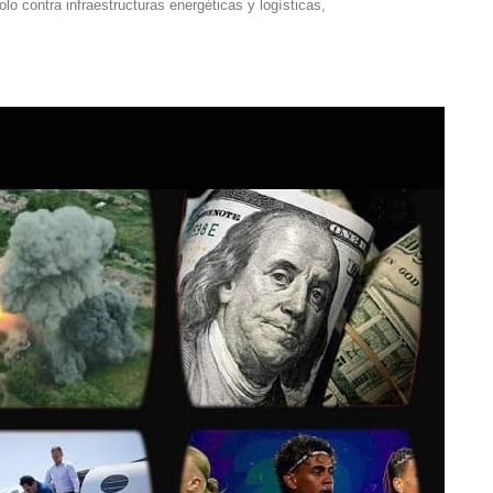
lo contra infraestructuras energéticas y logísticas,