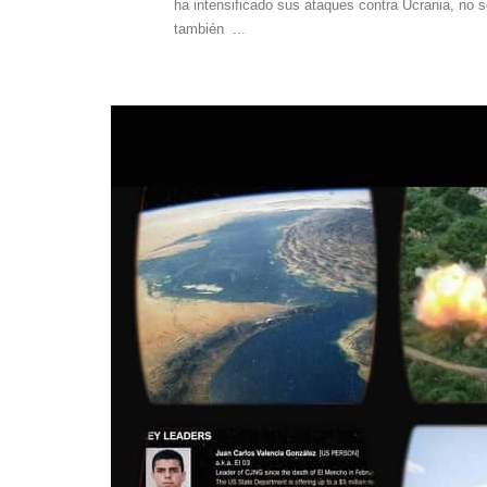
ha intensificado sus ataques contra Ucrania, no so
también ...