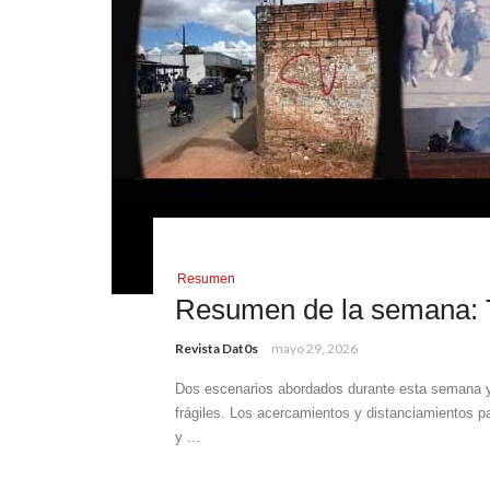
Resumen
Resumen de la semana: 
Revista Dat0s
mayo 29, 2026
Dos escenarios abordados durante esta semana y 
frágiles. Los acercamientos y distanciamientos p
y ...