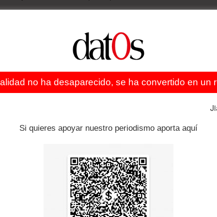
ealidad no ha desaparecido, se ha convertido en un re
J
Si quieres apoyar nuestro periodismo aporta aquí