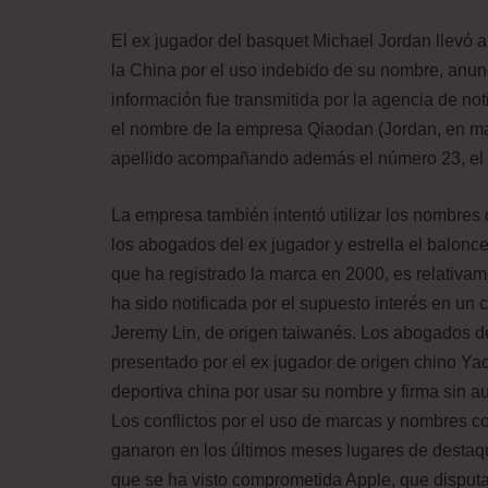
El ex jugador del basquet Michael Jordan llevó 
la China por el uso indebido de su nombre, anunc
información fue transmitida por la agencia de not
el nombre de la empresa Qiaodan (Jordan, en mand
apellido acompañando además el número 23, el
La empresa también intentó utilizar los nombres 
los abogados del ex jugador y estrella el balon
que ha registrado la marca en 2000, es relativam
ha sido notificada por el supuesto interés en un 
Jeremy Lin, de origen taiwanés. Los abogados de
presentado por el ex jugador de origen chino Yao
deportiva china por usar su nombre y firma sin au
Los conflictos por el uso de marcas y nombres c
ganaron en los últimos meses lugares de destaqu
que se ha visto comprometida Apple, que disputa