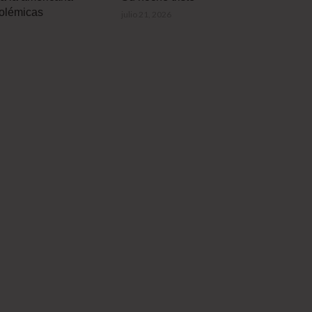
polémicas
julio 21, 2026