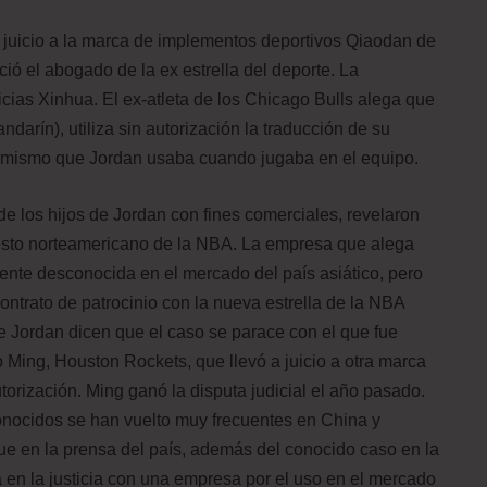
a juicio a la marca de implementos deportivos Qiaodan de
ió el abogado de la ex estrella del deporte. La
icias Xinhua. El ex-atleta de los Chicago Bulls alega que
arín), utiliza sin autorización la traducción de su
 mismo que Jordan usaba cuando jugaba en el equipo.
de los hijos de Jordan con fines comerciales, revelaron
cesto norteamericano de la NBA. La empresa que alega
ente desconocida en el mercado del país asiático, pero
contrato de patrocinio con la nueva estrella de la NBA
 Jordan dicen que el caso se parace con el que fue
 Ming, Houston Rockets, que llevó a juicio a otra marca
torización. Ming ganó la disputa judicial el año pasado.
onocidos se han vuelto muy frecuentes en China y
e en la prensa del país, además del conocido caso en la
 en la justicia con una empresa por el uso en el mercado