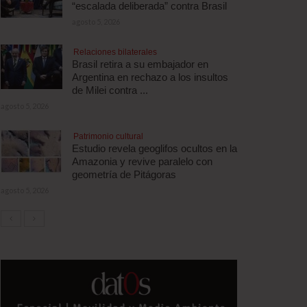
“escalada deliberada” contra Brasil
agosto 5, 2026
Relaciones bilaterales
Brasil retira a su embajador en
Argentina en rechazo a los insultos
de Milei contra ...
agosto 5, 2026
Patrimonio cultural
Estudio revela geoglifos ocultos en la
Amazonia y revive paralelo con
geometría de Pitágoras
agosto 5, 2026