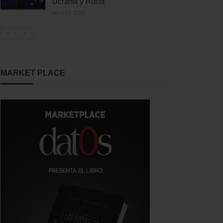
Ucrania y Rusia
abril 17, 2023
MARKET PLACE