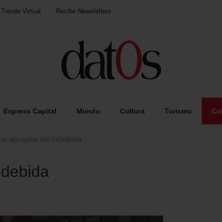
Tienda Virtual
Recibe Newsletters
Express Capital
Mundo
Cultura
Turismo
Co
por apropiación indebida
ndebida