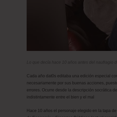
Lo que decía hace 10 años antes del naufragio d
Cada año dat0s editaba una edición especial con 
necesariamente por sus buenas acciones, puesto
errores. Ocurre desde la descripción socrática d
indistintamente entre el bien y el mal
Hace 10 años el personaje elegido en la tapa de 