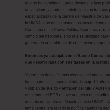
que no ha cambiado. Luego deviene la fase prof
universitario y productor intelectual con trabajo
especializadas de la carrera de Maestría de San
la UMSA. Uno de los momentos trascendentales fue
Cambiaría en la Nueva Política Económica´, que
cambio del neoliberalismo que se utilizaba para c
generando un problema de concepción porque un 
Entonces ya trabajaba en el Banco Central de
que desarrollaba con sus tareas en la institu
Yo era uno de los últimos técnicos del banco, hac
funcionario casi imperceptible. Trabajé 19 años
y subían de sueldo y entraban del MIR y ADN y s
empleado del BCB obtuve una beca de estudios pa
docente del Centro de Maestrías de la UMSA – CI
tema central era revertir la política cambiaria ne