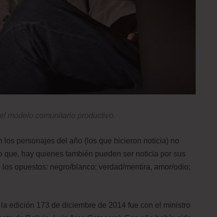
el modelo comunitario productivo.
los personajes del año (los que hicieron noticia) no
 que, hay quienes también pueden ser noticia por sus
e los opuestos: negro/blanco; verdad/mentira, amor/odio;
la edición 173 de diciembre de 2014 fue con el ministro