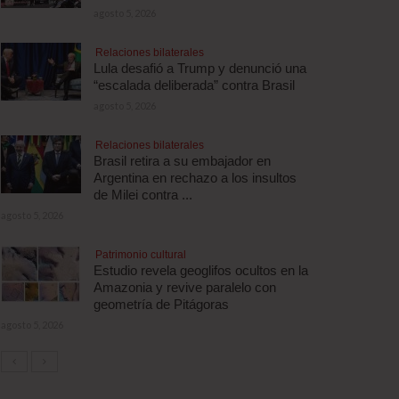
agosto 5, 2026
Relaciones bilaterales
Lula desafió a Trump y denunció una
“escalada deliberada” contra Brasil
agosto 5, 2026
Relaciones bilaterales
Brasil retira a su embajador en
Argentina en rechazo a los insultos
de Milei contra ...
agosto 5, 2026
Patrimonio cultural
Estudio revela geoglifos ocultos en la
Amazonia y revive paralelo con
geometría de Pitágoras
agosto 5, 2026