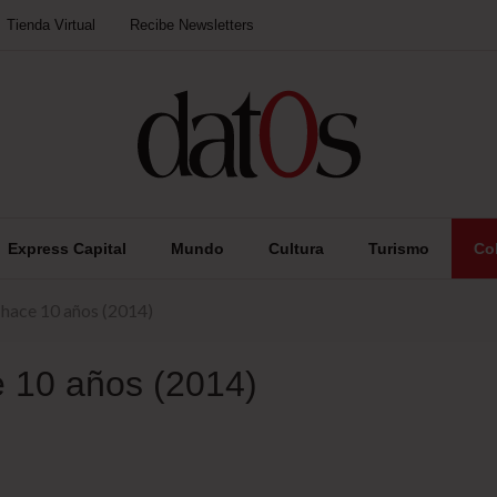
Tienda Virtual
Recibe Newsletters
Express Capital
Mundo
Cultura
Turismo
Co
 hace 10 años (2014)
e 10 años (2014)