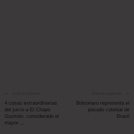
Artículo anterior
Artículo siguiente
4 cosas extraordinarias
Bolsonaro representa el
del juicio a El Chapo
pasado colonial de
Guzmán, considerado el
Brasil
mayor ...