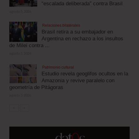
“escalada deliberada” contra Brasil
agosto 5, 2026
Relaciones bilaterales
Brasil retira a su embajador en
Argentina en rechazo a los insultos
de Milei contra ...
agosto 5, 2026
Patrimonio cultural
Estudio revela geoglifos ocultos en la
Amazonia y revive paralelo con
geometría de Pitágoras
agosto 5, 2026