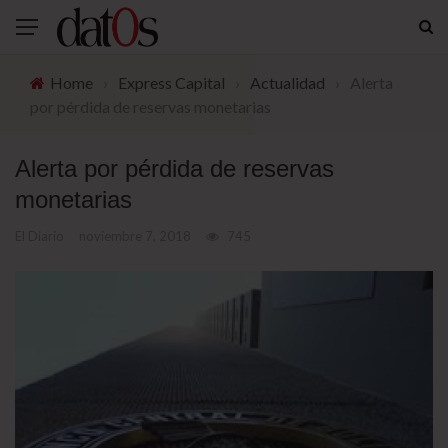
Home
›
Express Capital
›
Actualidad
›
Alerta
por pérdida de reservas monetarias
Alerta por pérdida de reservas
monetarias
El Diario
noviembre 7, 2018
745