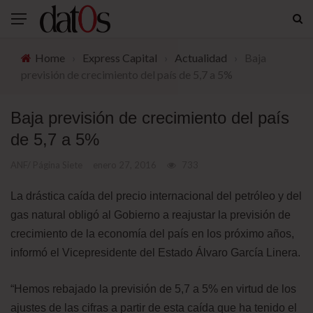
Home
›
Express Capital
›
Actualidad
›
Baja
previsión de crecimiento del país de 5,7 a 5%
Baja previsión de crecimiento del país
de 5,7 a 5%
ANF/ Página Siete
enero 27, 2016
733
La drástica caída del precio internacional del petróleo y del
gas natural obligó al Gobierno a reajustar la previsión de
crecimiento de la economía del país en los próximo años,
informó el Vicepresidente del Estado Álvaro García Linera.
“Hemos rebajado la previsión de 5,7 a 5% en virtud de los
ajustes de las cifras a partir de esta caída que ha tenido el