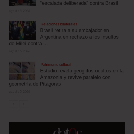
“escalada deliberada” contra Brasil
agosto 5, 2026
Relaciones bilaterales
Brasil retira a su embajador en
Argentina en rechazo a los insultos
de Milei contra ...
agosto 5, 2026
Patrimonio cultural
Estudio revela geoglifos ocultos en la
Amazonia y revive paralelo con
geometría de Pitágoras
agosto 5, 2026