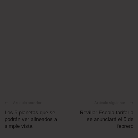
Artículo anterior
Artículo siguiente
Los 5 planetas que se
Revilla: Escala tarifaria
podrán ver alineados a
se anunciará el 5 de
simple vista
febrero