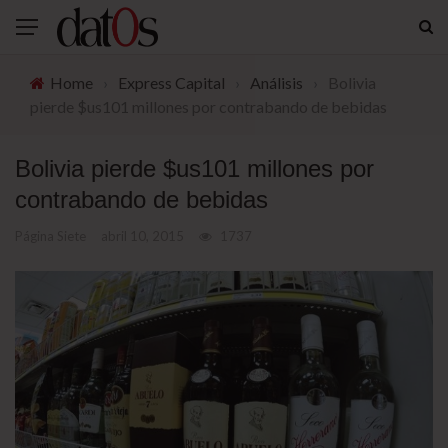
Home
›
Express Capital
›
Análisis
›
Bolivia
pierde $us101 millones por contrabando de bebidas
Bolivia pierde $us101 millones por
contrabando de bebidas
Página Siete
abril 10, 2015
1737