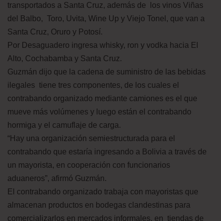
transportados a Santa Cruz, además de los vinos Viñas
del Balbo, Toro, Uvita, Wine Up y Viejo Tonel, que van a
Santa Cruz, Oruro y Potosí.
Por Desaguadero ingresa whisky, ron y vodka hacia El
Alto, Cochabamba y Santa Cruz.
Guzmán dijo que la cadena de suministro de las bebidas
ilegales tiene tres componentes, de los cuales el
contrabando organizado mediante camiones es el que
mueve más volúmenes y luego están el contrabando
hormiga y el camuflaje de carga.
“Hay una organización semiestructurada para el
contrabando que estaría ingresando a Bolivia a través de
un mayorista, en cooperación con funcionarios
aduaneros”, afirmó Guzmán.
El contrabando organizado trabaja con mayoristas que
almacenan productos en bodegas clandestinas para
comercializarlos en mercados informales, en tiendas de