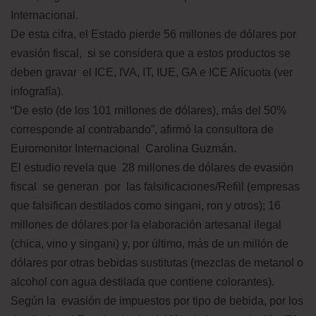
Internacional.
De esta cifra, el Estado pierde 56 millones de dólares por
evasión fiscal, si se considera que a estos productos se
deben gravar el ICE, IVA, IT, IUE, GA e ICE Alícuota (ver
infografía).
“De esto (de los 101 millones de dólares), más del 50%
corresponde al contrabando”, afirmó la consultora de
Euromonitor Internacional Carolina Guzmán.
El estudio revela que 28 millones de dólares de evasión
fiscal se generan por las falsificaciones/Refill (empresas
que falsifican destilados como singani, ron y otros); 16
millones de dólares por la elaboración artesanal ilegal
(chica, vino y singani) y, por último, más de un millón de
dólares por otras bebidas sustitutas (mezclas de metanol o
alcohol con agua destilada que contiene colorantes).
Según la evasión de impuestos por tipo de bebida, por los