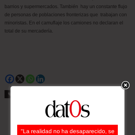
barrios y supermercados. También hay un constante flujo
de personas de poblaciones fronterizas que trabajan con
minoristas. En el camuflaje los camiones no declaran el
total de su mercadería.
Etiquetas
Bolivia
Contrabando
"La realidad no ha desaparecido, se