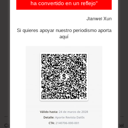
ha convertido en un reflejo"
Jianwei Xun
Si quieres apoyar nuestro periodismo aporta
aquí
Artículo anterior
Artículo siguiente
Ciber ataque de ISIS a
¿La caída del precio del