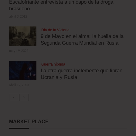
Escalofriante entrevista a un capo de la droga
brasileño
abril 3, 2012
Día de la Victoria
9 de Mayo en el alma: la huella de la
Segunda Guerra Mundial en Rusia
mayo 9, 2025
Guerra híbrida
La otra guerra inclemente que libran
Ucrania y Rusia
abril 17, 2023
MARKET PLACE