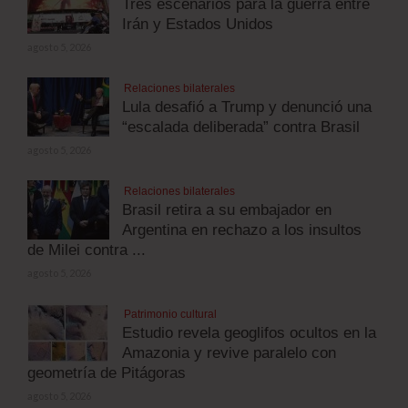
Tres escenarios para la guerra entre
Irán y Estados Unidos
agosto 5, 2026
Relaciones bilaterales
Lula desafió a Trump y denunció una
“escalada deliberada” contra Brasil
agosto 5, 2026
Relaciones bilaterales
Brasil retira a su embajador en
Argentina en rechazo a los insultos
de Milei contra ...
agosto 5, 2026
Patrimonio cultural
Estudio revela geoglifos ocultos en la
Amazonia y revive paralelo con
geometría de Pitágoras
agosto 5, 2026