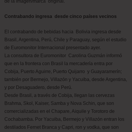
de la imagen/marca original.
Contrabando ingresa desde cinco países vecinos
El contrabando de bebidas hacia Bolivia ingresa desde
Brasil, Argentina, Perú, Chile y Paraguay, según el estudio
de Euromonitor Internacional presentado ayer.
La consultora de Euromonitor Carolina Guzmán informó
que en la frontera con Brasil la mercadería entra por
Cobija, Puerto Aguirre, Puerto Quijarro y Guayaramerín;
también por Bermejo, Villazón y Yacuiba, desde Argentina,
y por Desaguadero, desde Perú.
Desde Brasil, a través de Cobija, llegan las cervezas
Brahma, Skol, Kaiser, Samba y Nova Schin, que son
comercializadas en el Chapare, Aiquile y Torotoro de
Cochabamba. Por Yacuiba, Bermejo y Villazón entran los
destilados Fernet Branca y Capri, ron y vodka, que son