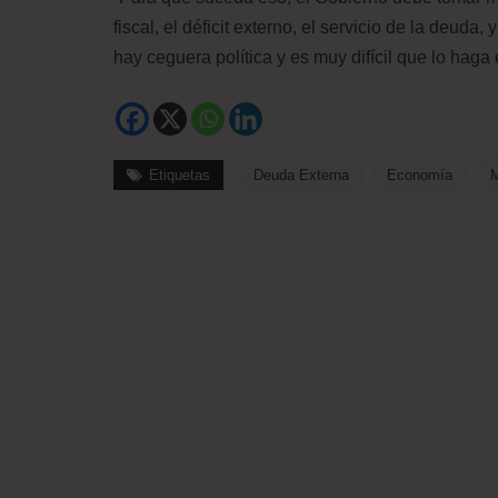
fiscal, el déficit externo, el servicio de la deu
hay ceguera política y es muy difícil que lo haga
Etiquetas
Deuda Externa
Economía
M