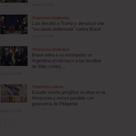
agosto 5, 2026
Relaciones bilaterales
Lula desafió a Trump y denunció una
“escalada deliberada” contra Brasil
agosto 5, 2026
Relaciones bilaterales
Brasil retira a su embajador en
Argentina en rechazo a los insultos
de Milei contra ...
agosto 5, 2026
Patrimonio cultural
Estudio revela geoglifos ocultos en la
Amazonia y revive paralelo con
geometría de Pitágoras
agosto 5, 2026