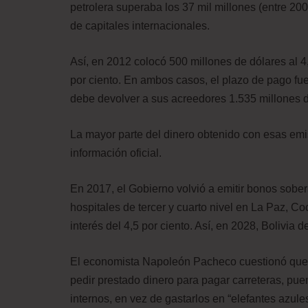
petrolera superaba los 37 mil millones (entre 20
de capitales internacionales.
Así, en 2012 colocó 500 millones de dólares al 4,
por ciento. En ambos casos, el plazo de pago fue 
debe devolver a sus acreedores 1.535 millones d
La mayor parte del dinero obtenido con esas emisi
información oficial.
En 2017, el Gobierno volvió a emitir bonos sobe
hospitales de tercer y cuarto nivel en La Paz, C
interés del 4,5 por ciento. Así, en 2028, Bolivia
El economista Napoleón Pacheco cuestionó que 
pedir prestado dinero para pagar carreteras, pue
internos, en vez de gastarlos en “elefantes azules