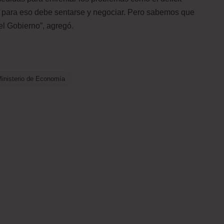
da, y para eso debe sentarse y negociar. Pero sabemos que
 el Gobierno”, agregó.
inisterio de Economía