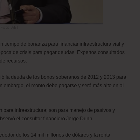
Foto: ABI
n tiempo de bonanza para financiar infraestructura vial y
 época de crisis para pagar deudas. Expertos consultados
de recursos.
dió la deuda de los bonos soberanos de 2012 y 2013 para
sin embargo, el monto debe pagarse y será más alto en al
n para infraestructura; son para manejo de pasivos y
bservó el consultor financiero Jorge Dunn.
dedor de los 14 mil millones de dólares y la renta