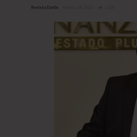
Revista Dat0s
febrero 28, 2022
1228