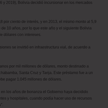
06 y 2019), Bolivia decidió incursionar en los mercados
8 por ciento de interés, y en 2013, el mismo monto al 5,9
de 10 años, por lo que este año y el siguiente Bolivia
e dólares con intereses.
ones se invirtió en infraestructura vial, de acuerdo a
ranos por mil millones de dólares, monto destinado a
ochabamba, Santa Cruz y Tarija. Este préstamo fue a un
 debe pagar 1.045 millones de dólares.
en los años de bonanza el Gobierno haya decidido
ntes y hospitales, cuando podía hacer uso de recursos
”.