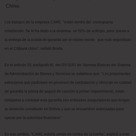
China.
Los trabajos de la empresa CAMC “están dentro del cronograma
establecido. Se le ha dado a la empresa un 50% de anticipo, pero previo a
la entrega de la boleta de garantía por el mismo monto que está depositado
en el Citibank chino”, señaló Borda.
En el artículo 20, parágrafo III, del DS 0181 de Normas Básicas del Sistema
de Administración de Bienes y Servicios se establece que: “Los proponentes
extranjeros que participen en procesos de contratación y ofrezcan en calidad
de garantía la póliza de seguro de caución a primer requerimiento, están
obligados a contratar esta garantía con entidades aseguradoras que tengan
su domicilio constituido en Bolivia y que se encuentren autorizadas para
operar por la autoridad financiera”.
En ese sentido, “CAMC estaría yendo en contra de la norma”, explicó a este