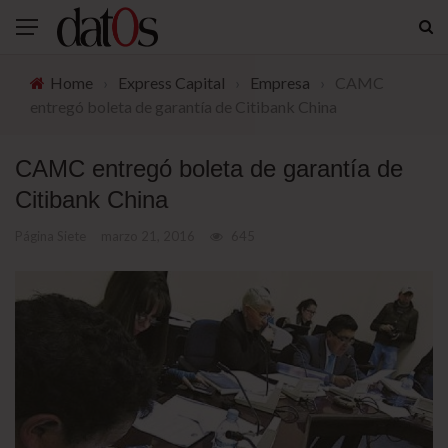
Home
›
Express Capital
›
Empresa
›
CAMC
entregó boleta de garantía de Citibank China
CAMC entregó boleta de garantía de
Citibank China
Página Siete
marzo 21, 2016
645