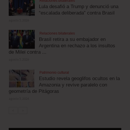
Relaciones bilaterales
Lula desafió a Trump y denunció una
“escalada deliberada” contra Brasil
agosto 5, 2026
Relaciones bilaterales
Brasil retira a su embajador en
Argentina en rechazo a los insultos
de Milei contra ...
agosto 5, 2026
Patrimonio cultural
Estudio revela geoglifos ocultos en la
Amazonia y revive paralelo con
geometría de Pitágoras
agosto 5, 2026