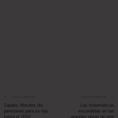
Artículo anterior
Artículo siguiente
Zapata: Morales dio
Las matemáticas
pensiones para su hijo
escondidas en las
hasta el 2010
grandes obras de arte