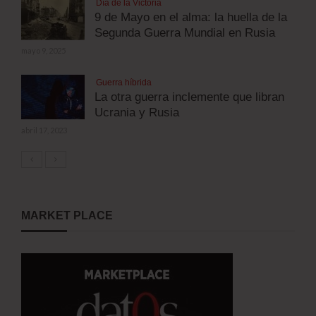
Día de la Victoria
9 de Mayo en el alma: la huella de la
Segunda Guerra Mundial en Rusia
mayo 9, 2025
Guerra híbrida
La otra guerra inclemente que libran
Ucrania y Rusia
abril 17, 2023
MARKET PLACE