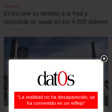
Mercados
El oro une su destino a la Fed y
consolida un suelo en los 4.000 dólares
agosto 5, 2026
"La realidad no ha desaparecido, se
ha convertido en un reflejo"