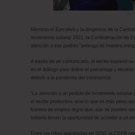
Fot
Mientras el Ejecutivo y la dirigencia de la Centr
incremento salarial 2021, la Confederación de E
atención a ese pedido “arriesga de manera irres
A través de un comunicado, el sector expresó su 
en el diálogo para definir el porcentaje y recordó
debido a la pandemia del coronavirus.
“La atención a un pedido de incremento salarial
el sector productivo, sino lo que es más preocu
fuentes de empleo digno que, aún se pueden sos
todavía tienen la oportunidad de acceder a un em
Entre las cifras registradas en 2020, la CEPB me