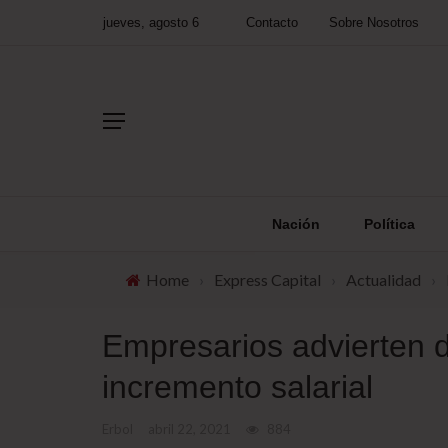
jueves, agosto 6
Contacto
Sobre Nosotros
Nación
Política
Home
›
Express Capital
›
Actualidad
›
Empresarios advierten 
incremento salarial
Erbol
abril 22, 2021
884