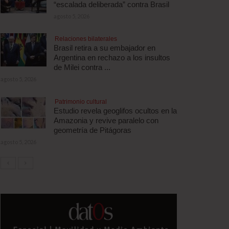
“escalada deliberada” contra Brasil
agosto 5, 2026
Relaciones bilaterales
Brasil retira a su embajador en
Argentina en rechazo a los insultos
de Milei contra ...
agosto 5, 2026
Patrimonio cultural
Estudio revela geoglifos ocultos en la
Amazonia y revive paralelo con
geometría de Pitágoras
agosto 5, 2026