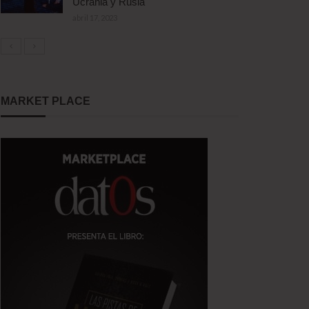
Ucrania y Rusia
abril 17, 2023
MARKET PLACE