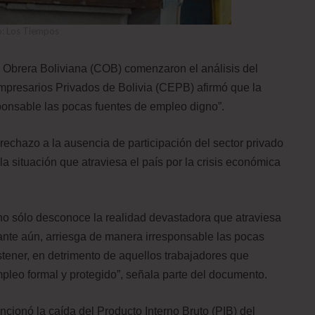
o: Los Tiempos
al Obrera Boliviana (COB) comenzaron el análisis del
mpresarios Privados de Bolivia (CEPB) afirmó que la
ponsable las pocas fuentes de empleo digno”.
rechazo a la ausencia de participación del sector privado
 la situación que atraviesa el país por la crisis económica
 no sólo desconoce la realidad devastadora que atraviesa
pante aún, arriesga de manera irresponsable las pocas
tener, en detrimento de aquellos trabajadores que
pleo formal y protegido”, señala parte del documento.
ncionó la caída del Producto Interno Bruto (PIB) del