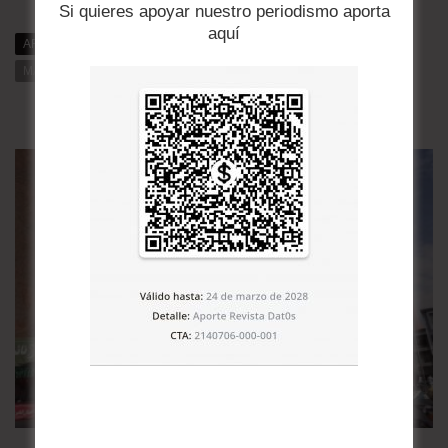
Si quieres apoyar nuestro periodismo aporta
aquí
ARTÍCULOS RELACIONADOS
MÁS DE DAT0S
MÁS DE LA CATEGORÍA