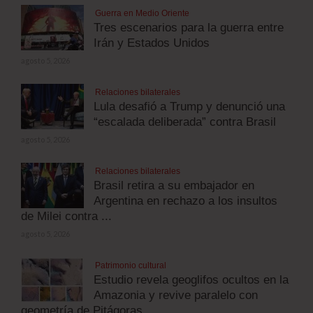
Guerra en Medio Oriente
Tres escenarios para la guerra entre
Irán y Estados Unidos
agosto 5, 2026
Relaciones bilaterales
Lula desafió a Trump y denunció una
“escalada deliberada” contra Brasil
agosto 5, 2026
Relaciones bilaterales
Brasil retira a su embajador en
Argentina en rechazo a los insultos
de Milei contra ...
agosto 5, 2026
Patrimonio cultural
Estudio revela geoglifos ocultos en la
Amazonia y revive paralelo con
geometría de Pitágoras