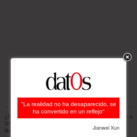
"La realidad no ha desaparecido, se
Artículo anterior
Artículo siguiente
ha convertido en un reflejo"
¿Por qué Estados
Diplomacia y coca
Unidos ataca a ‘carteles’
Jianwei Xun
que no existen?