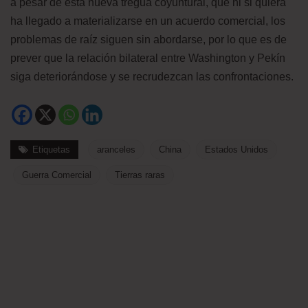
a pesar de esta nueva tregua coyuntural, que ni si quiera
ha llegado a materializarse en un acuerdo comercial, los
problemas de raíz siguen sin abordarse, por lo que es de
prever que la relación bilateral entre Washington y Pekín
siga deteriorándose y se recrudezcan las confrontaciones.
Etiquetas
aranceles
China
Estados Unidos
Guerra Comercial
Tierras raras