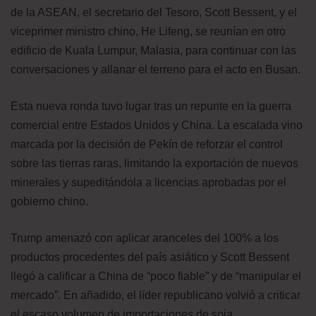
de la ASEAN, el secretario del Tesoro, Scott Bessent, y el
viceprimer ministro chino, He Lifeng, se reunían en otro
edificio de Kuala Lumpur, Malasia, para continuar con las
conversaciones y allanar el terreno para el acto en Busan.
Esta nueva ronda tuvo lugar tras un repunte en la guerra
comercial entre Estados Unidos y China. La escalada vino
marcada por la decisión de Pekín de reforzar el control
sobre las tierras raras, limitando la exportación de nuevos
minerales y supeditándola a licencias aprobadas por el
gobierno chino.
Trump amenazó con aplicar aranceles del 100% a los
productos procedentes del país asiático y Scott Bessent
llegó a calificar a China de “poco fiable” y de “manipular el
mercado”. En añadido, el líder republicano volvió a criticar
el escaso volumen de importaciones de soja