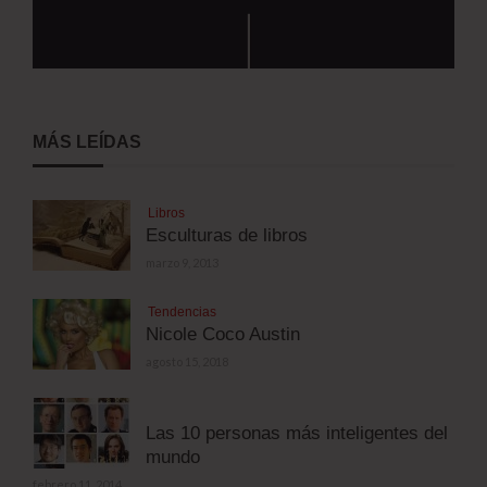
MÁS LEÍDAS
Libros
Esculturas de libros
marzo 9, 2013
Tendencias
Nicole Coco Austin
agosto 15, 2018
Las 10 personas más inteligentes del
mundo
febrero 11, 2014