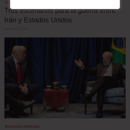
Guerra en Medio Oriente
Tres escenarios para la guerra entre
Irán y Estados Unidos
agosto 5, 2026
Relaciones bilaterales