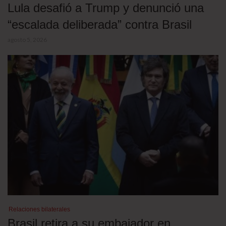
Lula desafió a Trump y denunció una
“escalada deliberada” contra Brasil
agosto 5, 2026
Relaciones bilaterales
Brasil retira a su embajador en