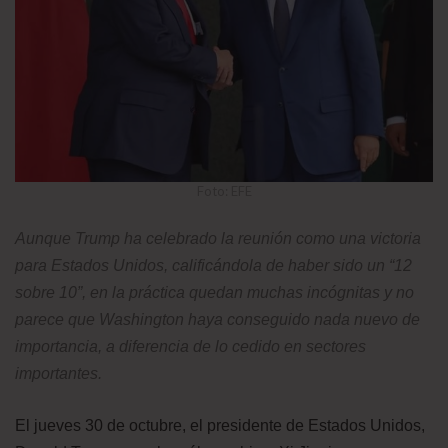
Foto: EFE
Aunque Trump ha celebrado la reunión como una victoria
para Estados Unidos, calificándola de haber sido un “12
sobre 10”, en la práctica quedan muchas incógnitas y no
parece que Washington haya conseguido nada nuevo de
importancia, a diferencia de lo cedido en sectores
importantes.
El jueves 30 de octubre, el presidente de Estados Unidos,