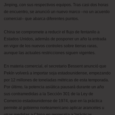
Jinping, con sus respectivos equipos. Tras casi dos horas
de encuentro, se anunció un nuevo marco –no un acuerdo
comercial– que abarca diferentes puntos.
China se compromete a reducir el flujo de fentanilo a
Estados Unidos, además de posponer un año la entrada
en vigor de los nuevos controles sobre tierras raras,
aunque las actuales restricciones siguen vigentes.
En materia comercial, el secretario Bessent anunció que
Pekín volverá a importar soja estadounidense, empezando
por 12 millones de toneladas métricas de esta temporada.
Por último, la potencia asiática pausará durante un año
sus contramedidas a la Sección 301 de la Ley de
Comercio estadounidense de 1974, que en la práctica
permite al gobierno norteamericano aplicar aranceles u
otras medidas a China en represalia a “prácticas