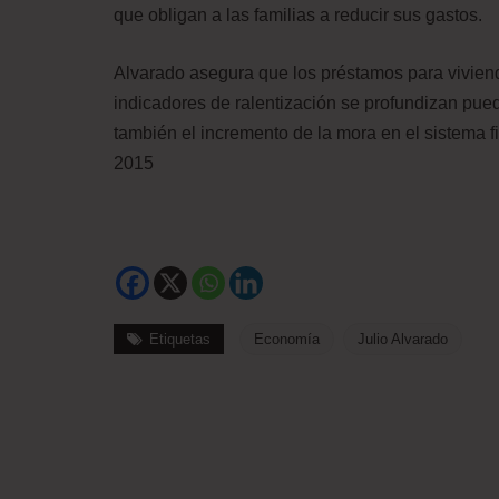
que obligan a las familias a reducir sus gastos.
Alvarado asegura que los préstamos para vivienda
indicadores de ralentización se profundizan pu
también el incremento de la mora en el sistema f
2015
Etiquetas
Economía
Julio Alvarado