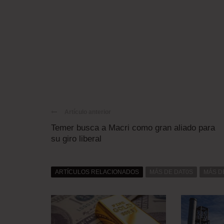
Artículo anterior
Temer busca a Macri como gran aliado para
su giro liberal
ARTÍCULOS RELACIONADOS
MÁS DE DAT0S
MÁS D