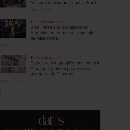
“escalada deliberada” contra Brasil
agosto 5, 2026
Relaciones bilaterales
Brasil retira a su embajador en
Argentina en rechazo a los insultos
de Milei contra ...
agosto 5, 2026
Patrimonio cultural
Estudio revela geoglifos ocultos en la
Amazonia y revive paralelo con
geometría de Pitágoras
agosto 5, 2026