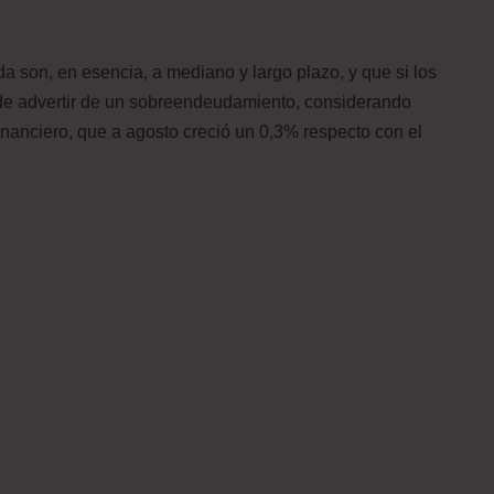
 son, en esencia, a mediano y largo plazo, y que si los
ede advertir de un sobreendeudamiento, considerando
inanciero, que a agosto creció un 0,3% respecto con el