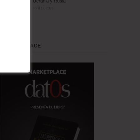
Ucrania y Rusia
abril 17, 2023
MARKET PLACE