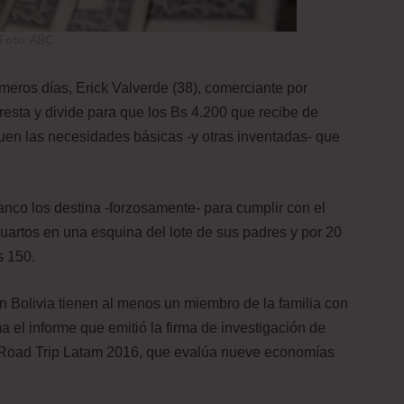
Foto: ABC
meros días, Erick Valverde (38), comerciante por
esta y divide para que los Bs 4.200 que recibe de
guen las necesidades básicas -y otras inventadas- que
banco los destina -forzosamente- para cumplir con el
uartos en una esquina del lote de sus padres y por 20
s 150.
n Bolivia tienen al menos un miembro de la familia con
 el informe que emitió la firma de investigación de
 Road Trip Latam 2016, que evalúa nueve economías