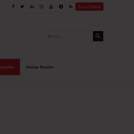
Suscríbete
Search Button
Search
for:
lección
Iniciar Sesión