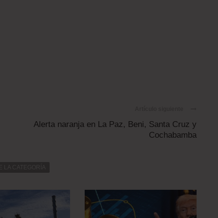
Artículo siguiente
Alerta naranja en La Paz, Beni, Santa Cruz y
Cochabamba
E LA CATEGORÍA