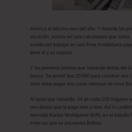
Arranca el décimo mes del año. Y durante los pri
vocación, simula ser una calculadora que suma, r
sueldo por trabajar en una firma inmobiliaria pa
tiene él y su esposa.
Y los primeros billetes que Valverde debita del 
banco. Se prestó $us 20.000 para construir dos c
años debe pagar una cuota mensual de unos $u
Al igual que Valverde, 44 de cada 100 hogares e
una deuda que la paga mes a mes. Así lo confirma
mercado Kantar Worldpanel (KW), en el estudio
entre las que se encuentra Bolivia.