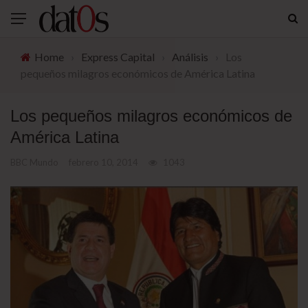
Home
›
Express Capital
›
Análisis
›
Los
pequeños milagros económicos de América Latina
Los pequeños milagros económicos de
América Latina
BBC Mundo
febrero 10, 2014
1043