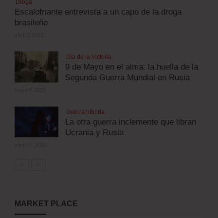
Droga
Escalofriante entrevista a un capo de la droga
brasileño
abril 3, 2012
Día de la Victoria
9 de Mayo en el alma: la huella de la
Segunda Guerra Mundial en Rusia
mayo 9, 2025
Guerra híbrida
La otra guerra inclemente que libran
Ucrania y Rusia
abril 17, 2023
MARKET PLACE