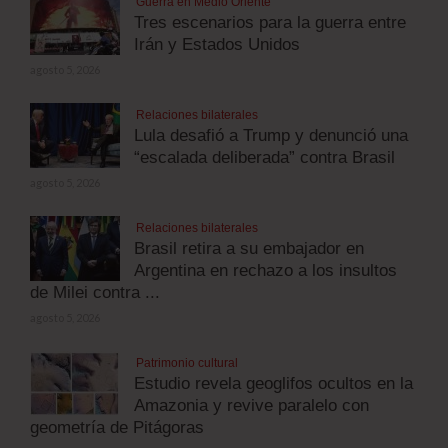
Guerra en Medio Oriente
Tres escenarios para la guerra entre
Irán y Estados Unidos
agosto 5, 2026
Relaciones bilaterales
Lula desafió a Trump y denunció una
“escalada deliberada” contra Brasil
agosto 5, 2026
Relaciones bilaterales
Brasil retira a su embajador en
Argentina en rechazo a los insultos
de Milei contra ...
agosto 5, 2026
Patrimonio cultural
Estudio revela geoglifos ocultos en la
Amazonia y revive paralelo con
geometría de Pitágoras