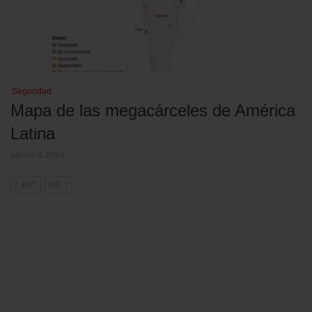
Seguridad
Mapa de las megacárceles de América
Latina
agosto 4, 2026
ANT
SIG