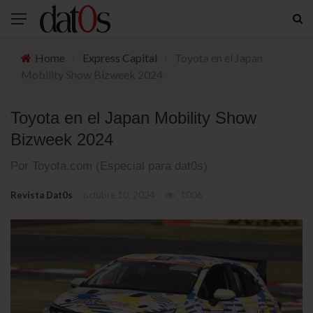
Home
›
Express Capital
›
Toyota en el Japan
Mobility Show Bizweek 2024
Toyota en el Japan Mobility Show
Bizweek 2024
Por Toyota.com (Especial para dat0s)
Revista Dat0s
octubre 10, 2024
1006