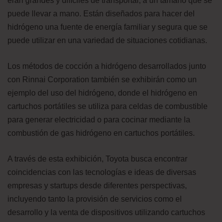
eran grandes y difíciles de transportar, a un tamaño que se
puede llevar a mano. Están diseñados para hacer del
hidrógeno una fuente de energía familiar y segura que se
puede utilizar en una variedad de situaciones cotidianas.
Los métodos de cocción a hidrógeno desarrollados junto
con Rinnai Corporation también se exhibirán como un
ejemplo del uso del hidrógeno, donde el hidrógeno en
cartuchos portátiles se utiliza para celdas de combustible
para generar electricidad o para cocinar mediante la
combustión de gas hidrógeno en cartuchos portátiles.
A través de esta exhibición, Toyota busca encontrar
coincidencias con las tecnologías e ideas de diversas
empresas y startups desde diferentes perspectivas,
incluyendo tanto la provisión de servicios como el
desarrollo y la venta de dispositivos utilizando cartuchos