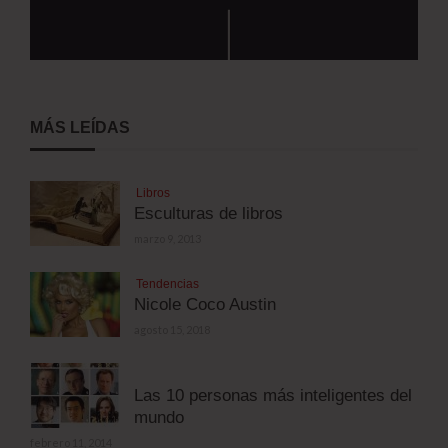
MÁS LEÍDAS
Libros
Esculturas de libros
marzo 9, 2013
Tendencias
Nicole Coco Austin
agosto 15, 2018
Las 10 personas más inteligentes del
mundo
febrero 11, 2014