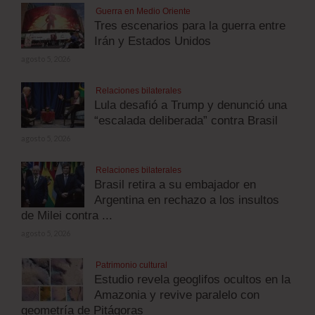
Guerra en Medio Oriente
Tres escenarios para la guerra entre
Irán y Estados Unidos
agosto 5, 2026
Relaciones bilaterales
Lula desafió a Trump y denunció una
“escalada deliberada” contra Brasil
agosto 5, 2026
Relaciones bilaterales
Brasil retira a su embajador en
Argentina en rechazo a los insultos
de Milei contra ...
agosto 5, 2026
Patrimonio cultural
Estudio revela geoglifos ocultos en la
Amazonia y revive paralelo con
geometría de Pitágoras