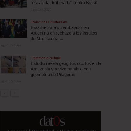
“escalada deliberada” contra Brasil
agosto 5, 2026
Relaciones bilaterales
Brasil retira a su embajador en
Argentina en rechazo a los insultos
de Milei contra ...
agosto 5, 2026
Patrimonio cultural
Estudio revela geoglifos ocultos en la
Amazonia y revive paralelo con
geometría de Pitágoras
agosto 5, 2026