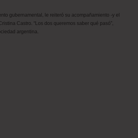
ento gubernamental, le reiteró su acompañamiento -y el
 Cristina Castro. “Los dos queremos saber qué pasó”,
ciedad argentina.