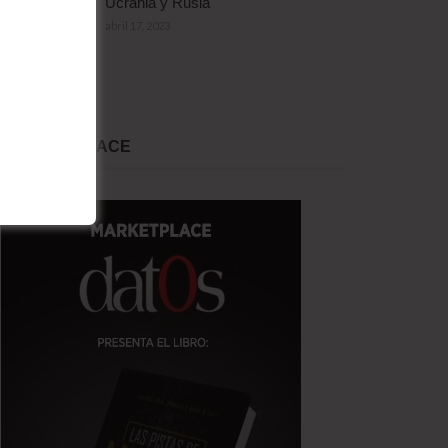
Ucrania y Rusia
abril 17, 2023
MARKET PLACE