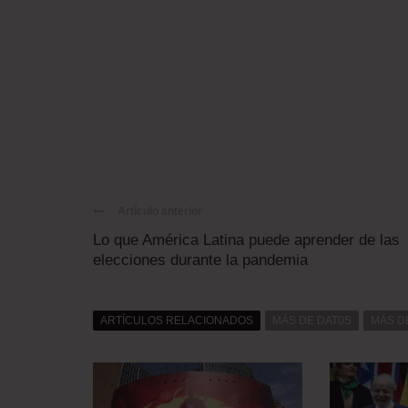
Artículo anterior
Lo que América Latina puede aprender de las
elecciones durante la pandemia
ARTÍCULOS RELACIONADOS
MÁS DE DAT0S
MÁS D