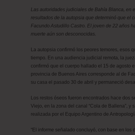
Las autoridades judiciales de Bahía Blanca, en e
resultados de la autopsia que determinó que el
Facundo Astudillo Castro. El joven de 22 años ha
muerte aún son desconocidas.
La autopsia confirmó los peores temores, esos 
tiempo. En una audiencia judicial remota, la jue
confirmó que el cuerpo hallado el 15 de agosto e
provincia de Buenos Aires corresponde al de Fac
su casa el pasado 30 de abril y permaneció des
Los restos óseos fueron encontrados hace dos se
Viejo, en la zona del canal “Cola de Ballena”, y 
realizada por el Equipo Argentino de Antropolog
“El informe señalado concluyó, con base en los 