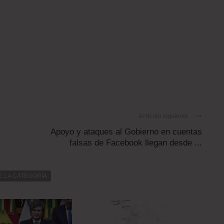
Artículo siguiente
Apoyo y ataques al Gobierno en cuentas
falsas de Facebook llegan desde ...
E LA CATEGORÍA