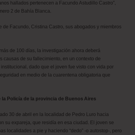
manos hallados pertenecen a Facundo Astudillo Castro”,
mero 2 de Bahía Blanca.
re de Facundo, Cristina Castro, sus abogados y miembros
más de 100 días, la investigación ahora deberá
s causas de su fallecimiento, en un contexto de
institucional, dado que el joven fue visto con vida por
seguridad en medio de la cuarentena obligatoria que
la Policía de la provincia de Buenos Aires
ado 30 de abril en la localidad de Pedro Luro hacia
on su expareja, que residía en esa ciudad. El joven se
as localidades a pie y haciendo “dedo” -o autostop-, pero