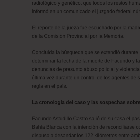
radiológico y genético, que todos los restos hu
informó en un comunicado el juzgado federal nú
El reporte de la jueza fue escuchado por la mad
de la Comisión Provincial por la Memoria.
Concluida la búsqueda que se extendió durante 
determinar la fecha de la muerte de Facundo y la
denuncias de presunto abuso policial y violencia 
última vez durante un control de los agentes de 
regía en el país.
La cronología del caso y las sospechas sobre 
Facundo Astudillo Castro salió de su casa el pas
Bahía Blanca con la intención de reconciliarse c
dispuso a desandar los 122 kilómetros entre amb