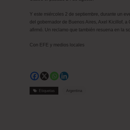
Y este miércoles 2 de septiembre, durante un ev
del gobernador de Buenos Aires, Axel Kicillof, a
afirmó. Un reclamo que también resuena en la so
Con EFE y medios locales
Etiquetas
Argentina