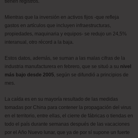
tienen registros.
Mientras que la inversión en activos fijos -que refleja
gastos en artículos que incluyen infraestructuras,
propiedades, maquinaria y equipos- se redujo un 24,5%
interanual, otro récord a la baja.
Estos datos, además, se suman a las malas cifras de la
industria manufacturera en febrero, que se situó a su
nivel
más bajo desde 2005
, según se difundió a principios de
mes.
La caída es en su mayoría resultado de las medidas
tomadas por China para contener la propagación del virus
en el territorio, entre ellas, el cierre de fábricas o tiendas en
todo el país durante semanas después de las vacaciones
por el Año Nuevo lunar, que ya de por sí supone un fuerte