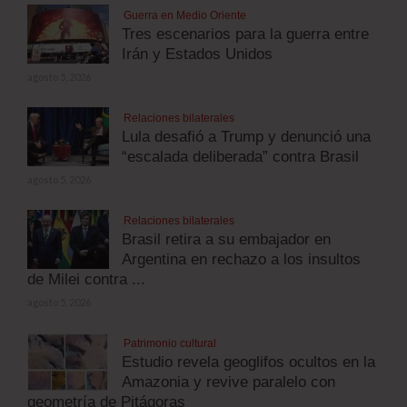
Guerra en Medio Oriente
Tres escenarios para la guerra entre
Irán y Estados Unidos
agosto 5, 2026
Relaciones bilaterales
Lula desafió a Trump y denunció una
“escalada deliberada” contra Brasil
agosto 5, 2026
Relaciones bilaterales
Brasil retira a su embajador en
Argentina en rechazo a los insultos
de Milei contra ...
agosto 5, 2026
Patrimonio cultural
Estudio revela geoglifos ocultos en la
Amazonia y revive paralelo con
geometría de Pitágoras