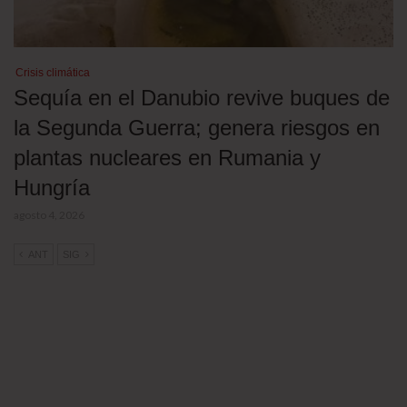
Crisis climática
Sequía en el Danubio revive buques de
la Segunda Guerra; genera riesgos en
plantas nucleares en Rumania y
Hungría
agosto 4, 2026
ANT
SIG