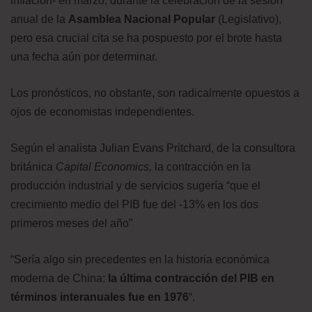
inflación- en marzo, durante la celebración de la sesión
anual de la
Asamblea Nacional Popular
(Legislativo),
pero esa crucial cita se ha pospuesto por el brote hasta
una fecha aún por determinar.
Los pronósticos, no obstante, son radicalmente opuestos a
ojos de economistas independientes.
Según el analista Julian Evans Pritchard, de la consultora
británica
Capital Economics,
la contracción en la
producción industrial y de servicios sugería “que el
crecimiento medio del PIB fue del -13% en los dos
primeros meses del año”
“Sería algo sin precedentes en la historia económica
moderna de China:
la última contracción del PIB en
términos interanuales fue en 1976
“.