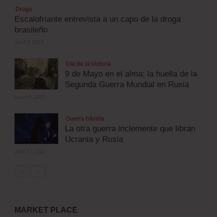
Droga
Escalofriante entrevista a un capo de la droga
brasileño
abril 3, 2012
Día de la Victoria
9 de Mayo en el alma: la huella de la
Segunda Guerra Mundial en Rusia
mayo 9, 2025
Guerra híbrida
La otra guerra inclemente que libran
Ucrania y Rusia
abril 17, 2023
MARKET PLACE