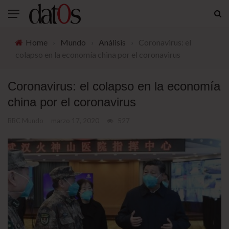
Home
›
Mundo
›
Análisis
›
Coronavirus: el
colapso en la economía china por el coronavirus
Coronavirus: el colapso en la economía
china por el coronavirus
BBC Mundo
marzo 17, 2020
527