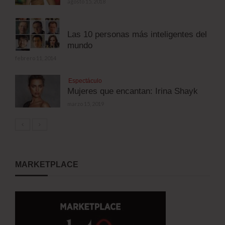
agosto 15, 2018
Las 10 personas más inteligentes del
mundo
febrero 11, 2014
Espectáculo
Mujeres que encantan: Irina Shayk
marzo 15, 2019
MARKETPLACE