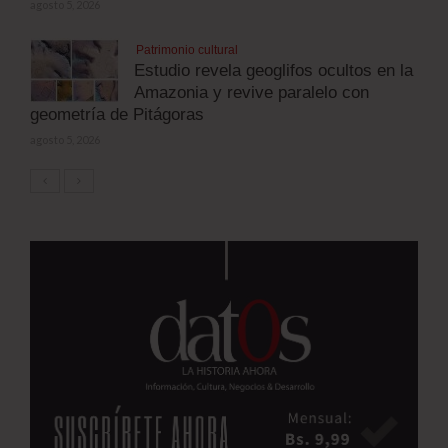
agosto 5, 2026
Patrimonio cultural
Estudio revela geoglifos ocultos en la
Amazonia y revive paralelo con
geometría de Pitágoras
agosto 5, 2026