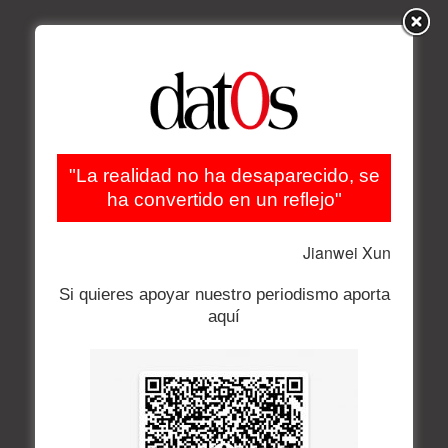
"La realidad no ha desaparecido, se
ha convertido en un reflejo"
Jianwei Xun
Si quieres apoyar nuestro periodismo aporta
aquí