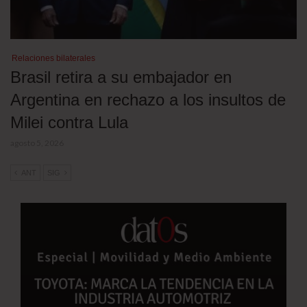
Relaciones bilaterales
Brasil retira a su embajador en
Argentina en rechazo a los insultos de
Milei contra Lula
agosto 5, 2026
ANT
SIG