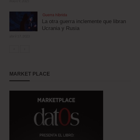
mayo 9, 2025
Guerra híbrida
La otra guerra inclemente que libran
Ucrania y Rusia
abril 17, 2023
MARKET PLACE