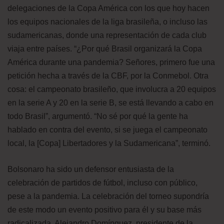
delegaciones de la Copa América con los que hoy hacen
los equipos nacionales de la liga brasileña, o incluso las
sudamericanas, donde una representación de cada club
viaja entre países. “¿Por qué Brasil organizará la Copa
América durante una pandemia? Señores, primero fue una
petición hecha a través de la CBF, por la Conmebol. Otra
cosa: el campeonato brasileño, que involucra a 20 equipos
en la serie A y 20 en la serie B, se está llevando a cabo en
todo Brasil”, argumentó. “No sé por qué la gente ha
hablado en contra del evento, si se juega el campeonato
local, la [Copa] Libertadores y la Sudamericana”, terminó.
Bolsonaro ha sido un defensor entusiasta de la
celebración de partidos de fútbol, incluso con público,
pese a la pandemia. La celebración del torneo supondría
de este modo un evento positivo para él y su base más
radicalizada. Alejandro Domínguez, presidente de la