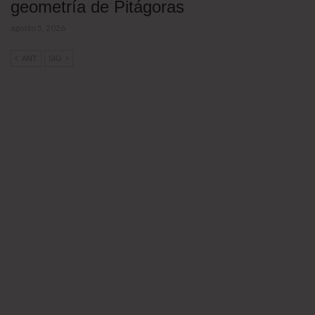
geometría de Pitágoras
agosto 5, 2026
ANT
SIG