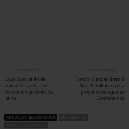
Artículo anterior
Artículo siguiente
Lava-Jato: el fin del
Banco Mundial liberará
mayor escándalo de
$us 40 millones para
corrupción en América
proyecto de agua en
latina
Cochabamba
ARTÍCULOS RELACIONADOS
MÁS DE DAT0S
MÁS DE LA CATEGORÍA