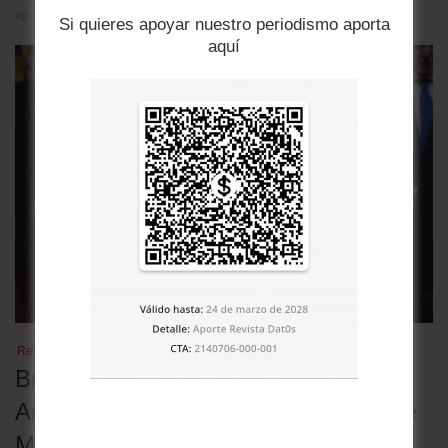
agosto 5, 2026
Si quieres apoyar nuestro periodismo aporta
aquí
Relaciones bilaterales
Brasil retira a su embajador en
Argentina en rechazo a los insultos de
Milei contra Lula