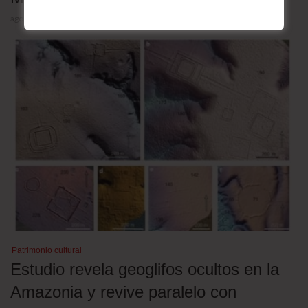
agosto 5, 2026
Patrimonio cultural
Estudio revela geoglifos ocultos en la
Amazonia y revive paralelo con