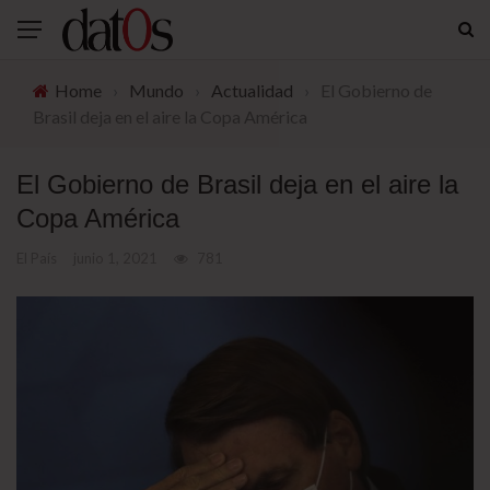
Home
›
Mundo
›
Actualidad
›
El Gobierno de
Brasil deja en el aire la Copa América
El Gobierno de Brasil deja en el aire la
Copa América
El País
junio 1, 2021
781