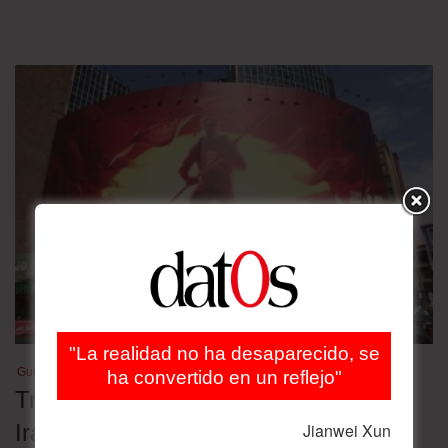
"La realidad no ha desaparecido, se
Guerra en Medio Oriente
ha convertido en un reflejo"
Tres escenarios para la guerra entre
Irán y Estados Unidos
Jianwei Xun