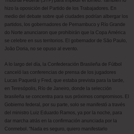
Tribunal Federal (STF) para impedir el torneo. También lo
hizo la oposición del Partido de los Trabajadores. En
medio del debate sobre qué ciudades podrían albergar los
partidos, los gobernadores de Pernambuco y Río Grande
do Norte anunciaron que prohibirán que la Copa América
se celebre en sus territorios. El gobernador de São Paulo,
João Doria, no se opuso al evento.
A lo largo del día, la Confederación Brasileña de Fútbol
canceló las conferencias de prensa de los jugadores
Lucas Paquetá y Fred, que estaba prevista para la tarde,
en Teresópolis, Río de Janeiro, donde la selección
brasileña se concentra para sus próximos compromisos. El
Gobierno federal, por su parte, solo se manifestó a través
del ministro Luiz Eduardo Ramos, ya por la noche, para
dar marcha atrás en la confirmación anunciada por la
Conmebol. “Nada es seguro, quiero manifestarlo