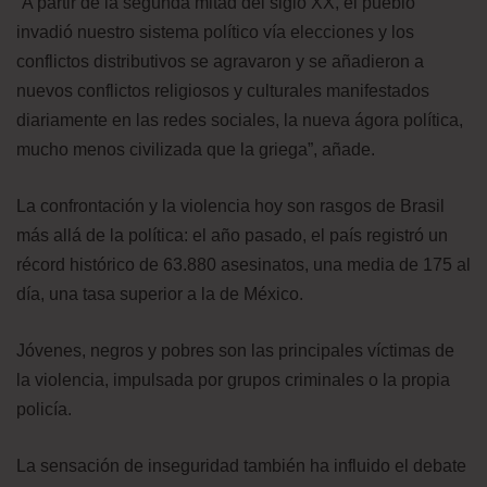
“A partir de la segunda mitad del siglo XX, el pueblo
invadió nuestro sistema político vía elecciones y los
conflictos distributivos se agravaron y se añadieron a
nuevos conflictos religiosos y culturales manifestados
diariamente en las redes sociales, la nueva ágora política,
mucho menos civilizada que la griega”, añade.
La confrontación y la violencia hoy son rasgos de Brasil
más allá de la política: el año pasado, el país registró un
récord histórico de 63.880 asesinatos, una media de 175 al
día, una tasa superior a la de México.
Jóvenes, negros y pobres son las principales víctimas de
la violencia, impulsada por grupos criminales o la propia
policía.
La sensación de inseguridad también ha influido el debate