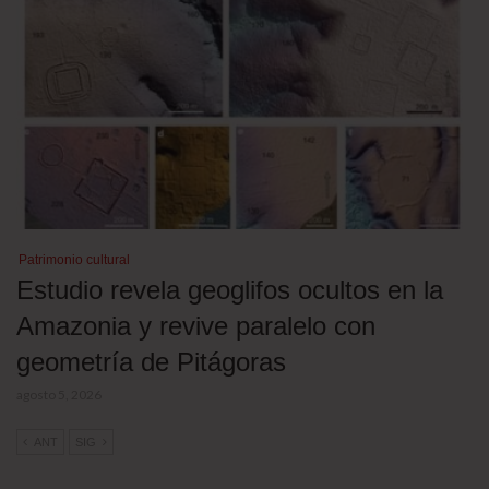
Patrimonio cultural
Estudio revela geoglifos ocultos en la
Amazonia y revive paralelo con
geometría de Pitágoras
agosto 5, 2026
ANT
SIG