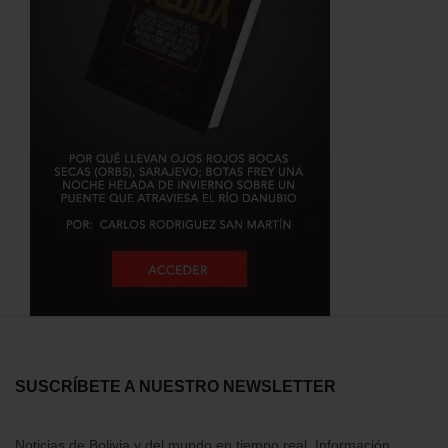
SUSCRÍBETE A NUESTRO NEWSLETTER
Noticias de Bolivia y del mundo en tiempo real. Información,