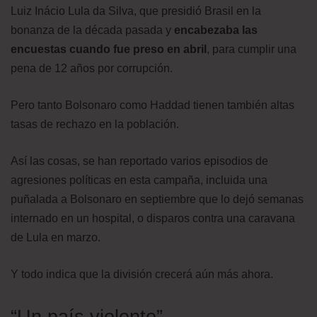
Luiz Inácio Lula da Silva, que presidió Brasil en la
bonanza de la década pasada y
encabezaba las
encuestas cuando fue preso en abril
, para cumplir una
pena de 12 años por corrupción.
Pero tanto Bolsonaro como Haddad tienen también altas
tasas de rechazo en la población.
Así las cosas, se han reportado varios episodios de
agresiones políticas en esta campaña, incluida una
puñalada a Bolsonaro en septiembre que lo dejó semanas
internado en un hospital, o disparos contra una caravana
de Lula en marzo.
Y todo indica que la división crecerá aún más ahora.
“Un país violento”