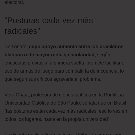
electoral.
“Posturas cada vez más
radicales”
Bolsonaro,
cuyo apoyo aumenta entre los brasileños
blancos o de mayor renta y escolaridad
, según
encuestas previas a la primera vuelta, promete facilitar el
uso de armas de fuego para combatir la delincuencia, lo
que según sus críticos agravaría el problema.
Vera Chaia, profesora de ciencia política en la Pontificia
Universidad Católica de São Paulo, señala que en Brasil
“las posturas están cada vez más radicales: eso lo ves en
todos los lugares, hasta en la propia universidad”.
La disputa política llegó incluso al fútbol, la gran pasión