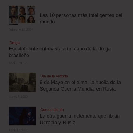
Las 10 personas más inteligentes del
mundo
febrero 11, 2014
Droga
Escalofriante entrevista a un capo de la droga
brasileño
abril 3, 2012
Día de la Victoria
9 de Mayo en el alma: la huella de la
Segunda Guerra Mundial en Rusia
mayo 9, 2025
Guerra híbrida
La otra guerra inclemente que libran
Ucrania y Rusia
abril 17, 2023