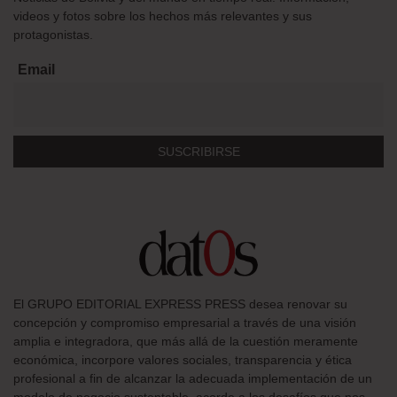
videos y fotos sobre los hechos más relevantes y sus
protagonistas.
Email
El GRUPO EDITORIAL EXPRESS PRESS desea renovar su
concepción y compromiso empresarial a través de una visión
amplia e integradora, que más allá de la cuestión meramente
económica, incorpore valores sociales, transparencia y ética
profesional a fin de alcanzar la adecuada implementación de un
modelo de negocio sustentable, acorde a los desafíos que nos