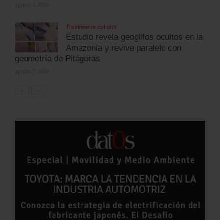
agosto 5, 2026
Patrimonio cultural
Estudio revela geoglifos ocultos en la
Amazonia y revive paralelo con
geometría de Pitágoras
agosto 5, 2026