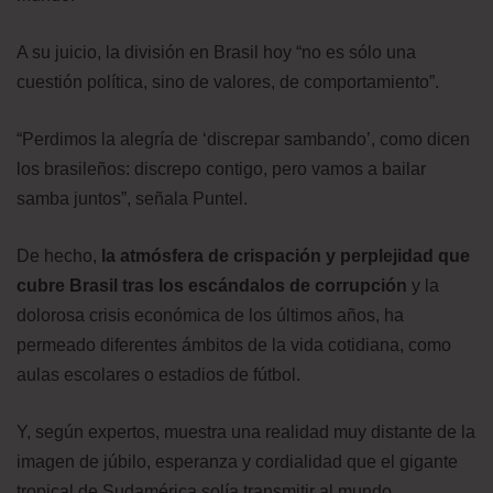
A su juicio, la división en Brasil hoy “no es sólo una
cuestión política, sino de valores, de comportamiento”.
“Perdimos la alegría de ‘discrepar sambando’, como dicen
los brasileños: discrepo contigo, pero vamos a bailar
samba juntos”, señala Puntel.
De hecho,
la atmósfera de crispación y perplejidad que
cubre Brasil tras los escándalos de corrupción
y la
dolorosa crisis económica de los últimos años, ha
permeado diferentes ámbitos de la vida cotidiana, como
aulas escolares o estadios de fútbol.
Y, según expertos, muestra una realidad muy distante de la
imagen de júbilo, esperanza y cordialidad que el gigante
tropical de Sudamérica solía transmitir al mundo.