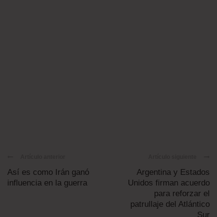
Artículo anterior
Artículo siguiente
Así es como Irán ganó
Argentina y Estados
influencia en la guerra
Unidos firman acuerdo
para reforzar el
patrullaje del Atlántico
Sur