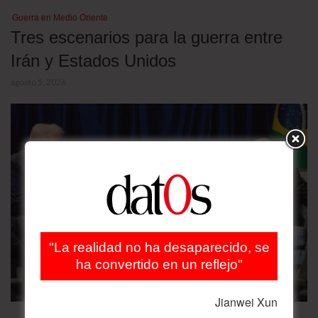
Guerra en Medio Oriente
Tres escenarios para la guerra entre
Irán y Estados Unidos
agosto 5, 2026
"La realidad no ha desaparecido, se
ha convertido en un reflejo"
Jianwei Xun