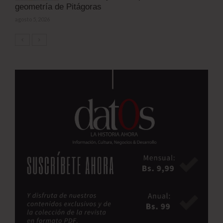
geometría de Pitágoras
agosto 5, 2026