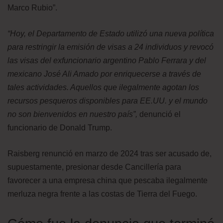
Marco Rubio”.
“Hoy, el Departamento de Estado utilizó una nueva política
para restringir la emisión de visas a 24 individuos y revocó
las visas del exfuncionario argentino Pablo Ferrara y del
mexicano José Ali Amado por enriquecerse a través de
tales actividades. Aquellos que ilegalmente agotan los
recursos pesqueros disponibles para EE.UU. y el mundo
no son bienvenidos en nuestro país”,
denunció el
funcionario de Donald Trump.
Raisberg renunció en marzo de 2024 tras ser acusado de,
supuestamente, presionar desde Cancillería para
favorecer a una empresa china que pescaba ilegalmente
merluza negra frente a las costas de Tierra del Fuego.