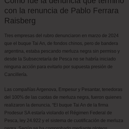
Cómo fue la denuncia que terminó
con la renuncia de Pablo Ferrara
Raisberg
Tres empresas del rubro denunciaron en marzo de 2024
que el buque Tai An, de fondos chinos, pero de bandera
argentina, estaba pescando merluza negra sin permiso y
desde la Subsecretaría de Pesca no se habría iniciado
ninguna acción para evitarlo por supuesta presión de
Cancillería.
Las compañías Argenova, Empesur y Pesantar, tenedoras
del 100% de las cuotas de merluza negra, fueron quienes
realizaron la denuncia. “El buque Tai An de la firma
Prodesur SA estaría violando el Régimen Federal de
Pesca, ley 24.922 y el sistema de cuotificación de merluza
negra. Según se ha comprobado mediante ploteos