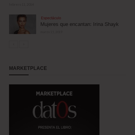
febrero 11, 2014
Espectáculo
Mujeres que encantan: Irina Shayk
marzo 15, 2019
MARKETPLACE