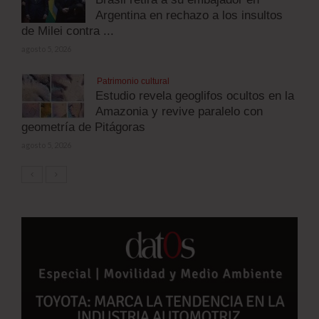
Argentina en rechazo a los insultos
de Milei contra ...
agosto 5, 2026
Patrimonio cultural
Estudio revela geoglifos ocultos en la
Amazonia y revive paralelo con
geometría de Pitágoras
agosto 5, 2026