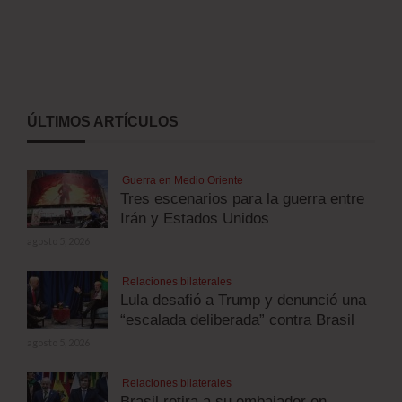
ÚLTIMOS ARTÍCULOS
Guerra en Medio Oriente
Tres escenarios para la guerra entre
Irán y Estados Unidos
agosto 5, 2026
Relaciones bilaterales
Lula desafió a Trump y denunció una
“escalada deliberada” contra Brasil
agosto 5, 2026
Relaciones bilaterales
Brasil retira a su embajador en