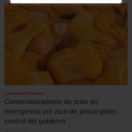
Especulación de precios
Comercializadores de pollo en
emergencia por alza de precio piden
control del gobierno
agosto 5, 2026