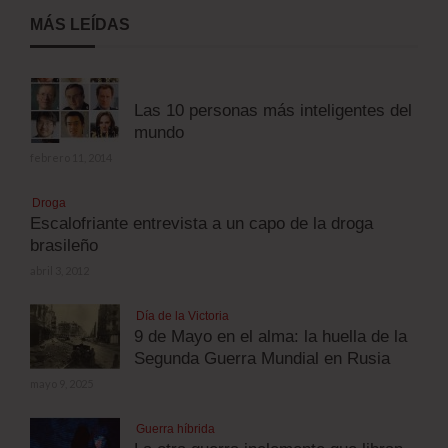
MÁS LEÍDAS
Las 10 personas más inteligentes del
mundo
febrero 11, 2014
Droga
Escalofriante entrevista a un capo de la droga
brasileño
abril 3, 2012
Día de la Victoria
9 de Mayo en el alma: la huella de la
Segunda Guerra Mundial en Rusia
mayo 9, 2025
Guerra híbrida