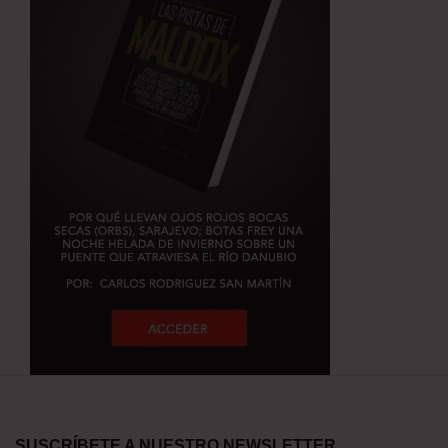
SUSCRÍBETE A NUESTRO NEWSLETTER