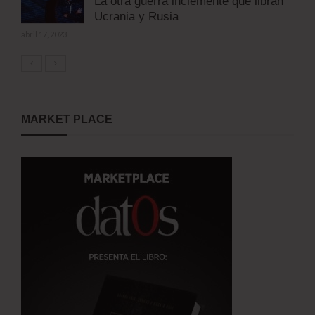
La otra guerra inclemente que libran
Ucrania y Rusia
abril 17, 2023
MARKET PLACE