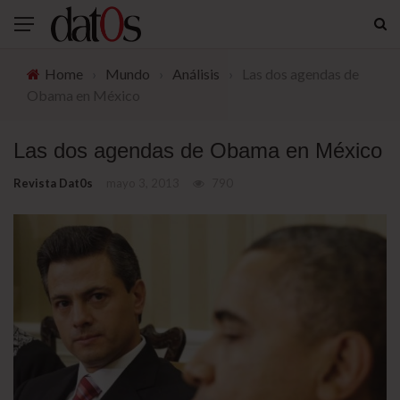
Home
›
Mundo
›
Análisis
›
Las dos agendas de
Obama en México
Las dos agendas de Obama en México
Revista Dat0s
mayo 3, 2013
790