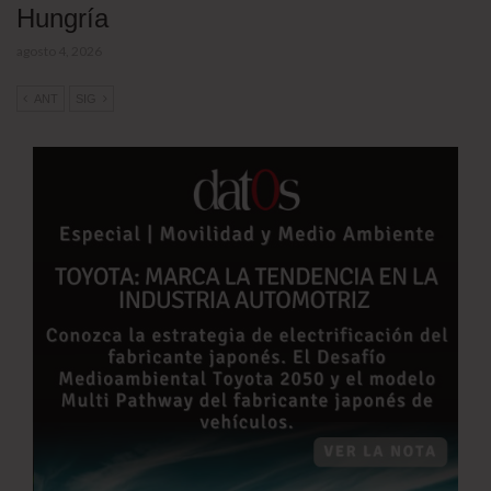
Hungría
agosto 4, 2026
ANT
SIG