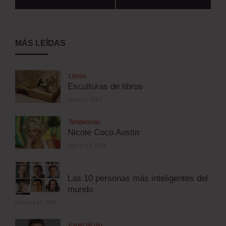
MÁS LEÍDAS
Libros
Esculturas de libros
marzo 9, 2013
Tendencias
Nicole Coco Austin
agosto 15, 2018
Las 10 personas más inteligentes del
mundo
febrero 11, 2014
Espectáculo