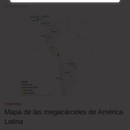
agosto 5, 2026
Seguridad
Mapa de las megacárceles de América
Latina