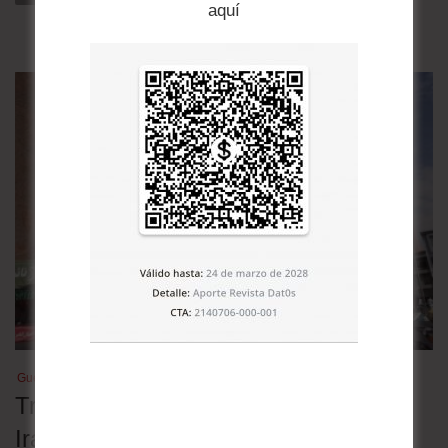
aquí
Guerra en Medio Oriente
Tres escenarios para la guerra entre
Irán y Estados Unidos