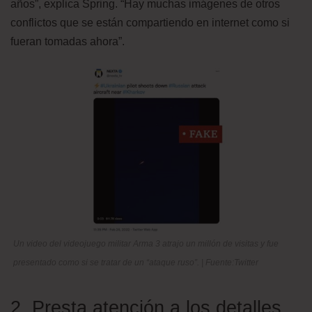
años”, explica Spring. “Hay muchas imágenes de otros
conflictos que se están compartiendo en internet como si
fueran tomadas ahora”.
Un video del videojuego militar Arma 3 atrajo un millón de visitas y fue
presentado como si se tratar de un “ataque ruso”. | Fuente:Twitter
2. Presta atención a los detalles