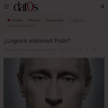
Home
›
Mundo
›
Especiales
›
¿Logrará
sobrevivir Putin?
¿Logrará sobrevivir Putin?
George Friedman especial para dat0s
mayo 13, 2015
882