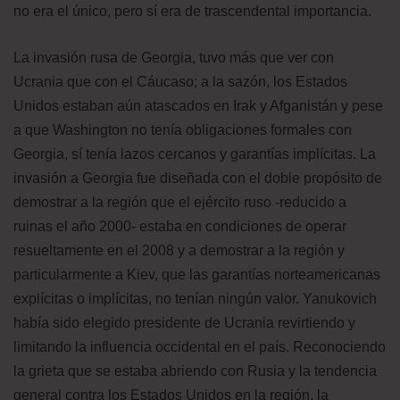
no era el único, pero sí era de trascendental importancia.
La invasión rusa de Georgia, tuvo más que ver con
Ucrania que con el Cáucaso; a la sazón, los Estados
Unidos estaban aún atascados en Irak y Afganistán y pese
a que Washington no tenía obligaciones formales con
Georgia, sí tenía lazos cercanos y garantías implícitas. La
invasión a Georgia fue diseñada con el doble propósito de
demostrar a la región que el ejército ruso -reducido a
ruinas el año 2000- estaba en condiciones de operar
resueltamente en el 2008 y a demostrar a la región y
particularmente a Kiev, que las garantías norteamericanas
explícitas o implícitas, no tenían ningún valor. Yanukovich
había sido elegido presidente de Ucrania revirtiendo y
limitando la influencia occidental en el país. Reconociendo
la grieta que se estaba abriendo con Rusia y la tendencia
general contra los Estados Unidos en la región, la