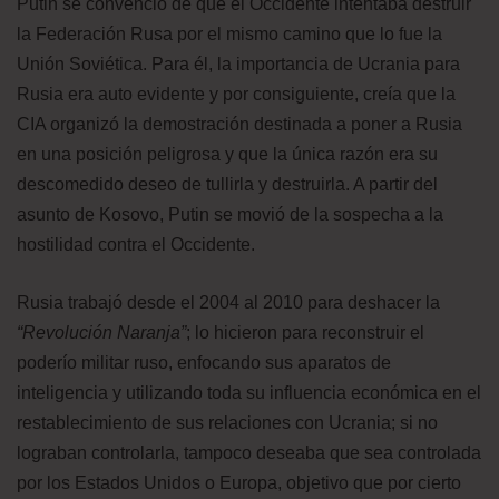
Putin se convenció de que el Occidente intentaba destruir
la Federación Rusa por el mismo camino que lo fue la
Unión Soviética. Para él, la importancia de Ucrania para
Rusia era auto evidente y por consiguiente, creía que la
CIA organizó la demostración destinada a poner a Rusia
en una posición peligrosa y que la única razón era su
descomedido deseo de tullirla y destruirla. A partir del
asunto de Kosovo, Putin se movió de la sospecha a la
hostilidad contra el Occidente.
Rusia trabajó desde el 2004 al 2010 para deshacer la
“Revolución Naranja”
; lo hicieron para reconstruir el
poderío militar ruso, enfocando sus aparatos de
inteligencia y utilizando toda su influencia económica en el
restablecimiento de sus relaciones con Ucrania; si no
lograban controlarla, tampoco deseaba que sea controlada
por los Estados Unidos o Europa, objetivo que por cierto