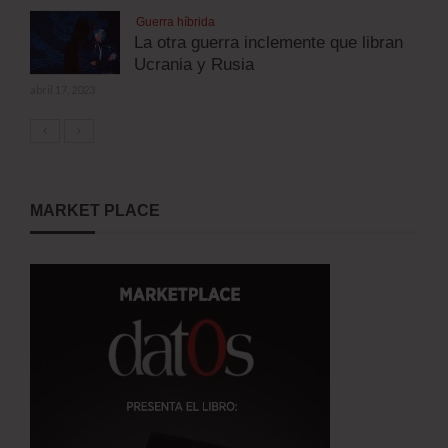
Guerra híbrida
La otra guerra inclemente que libran
Ucrania y Rusia
abril 17, 2023
MARKET PLACE