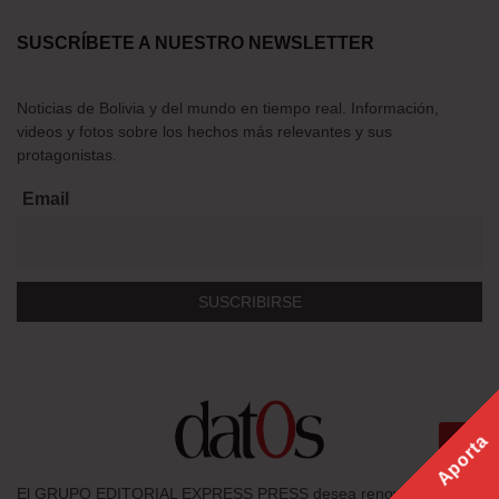
SUSCRÍBETE A NUESTRO NEWSLETTER
Noticias de Bolivia y del mundo en tiempo real. Información,
videos y fotos sobre los hechos más relevantes y sus
protagonistas.
Email
Aporta
El GRUPO EDITORIAL EXPRESS PRESS desea renovar su