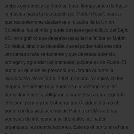
ambos extremos y se tomó un buen tiempo antes de hacer
la movida hacia la recreación del
“Poder Ruso”,
pese a
que recientemente declaró que la caída de la Unión
Soviética, fue el más grande desastre geopolítico del Siglo
XX, no significó que deseaba resucitar la fallida ex Unión
Soviética, sino que deseaba que el poder ruso sea otra
vez tomado más seriamente y que deseaba además,
proteger y agrandar los intereses nacionales de Rusia. El
punto de quiebre se presentó en Ucrania durante la
“Revolución Naranja”
del 2004. Ese año, Yanukovich fue
elegido presidente bajo dudosas circunstancias y las
demostraciones lo obligaron a someterse a una segunda
elección; perdió y un Gobierno pro Occidental tomó el
poder con las acusaciones de Putin a la CIA y a otras
agencias de inteligencia occidentales, de haber
organizado las demostraciones. Este es el punto en el que