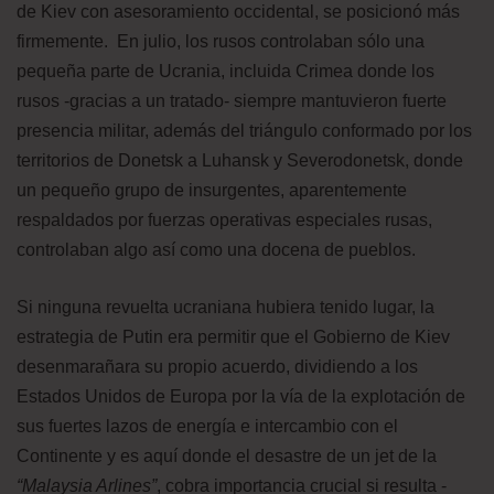
de Kiev con asesoramiento occidental, se posicionó más
firmemente. En julio, los rusos controlaban sólo una
pequeña parte de Ucrania, incluida Crimea donde los
rusos -gracias a un tratado- siempre mantuvieron fuerte
presencia militar, además del triángulo conformado por los
territorios de Donetsk a Luhansk y Severodonetsk, donde
un pequeño grupo de insurgentes, aparentemente
respaldados por fuerzas operativas especiales rusas,
controlaban algo así como una docena de pueblos.
Si ninguna revuelta ucraniana hubiera tenido lugar, la
estrategia de Putin era permitir que el Gobierno de Kiev
desenmarañara su propio acuerdo, dividiendo a los
Estados Unidos de Europa por la vía de la explotación de
sus fuertes lazos de energía e intercambio con el
Continente y es aquí donde el desastre de un jet de la
“Malaysia Arlines”
, cobra importancia crucial si resulta -