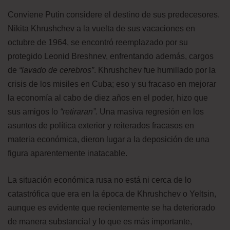
Conviene Putin considere el destino de sus predecesores.
Nikita Khrushchev a la vuelta de sus vacaciones en
octubre de 1964, se encontró reemplazado por su
protegido Leonid Breshnev, enfrentando además, cargos
de
“lavado de cerebros”
. Khrushchev fue humillado por la
crisis de los misiles en Cuba; eso y su fracaso en mejorar
la economía al cabo de diez años en el poder, hizo que
sus amigos lo
“retiraran”.
Una masiva regresión en los
asuntos de política exterior y reiterados fracasos en
materia económica, dieron lugar a la deposición de una
figura aparentemente inatacable.
La situación económica rusa no está ni cerca de lo
catastrófica que era en la época de Khrushchev o Yeltsin,
aunque es evidente que recientemente se ha deteriorado
de manera substancial y lo que es más importante,