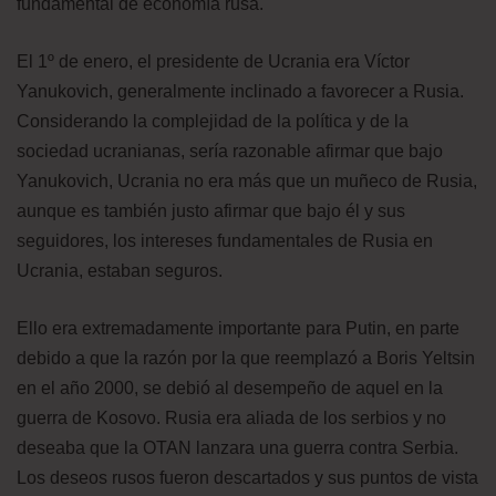
fundamental de economía rusa.
El 1º de enero, el presidente de Ucrania era Víctor
Yanukovich, generalmente inclinado a favorecer a Rusia.
Considerando la complejidad de la política y de la
sociedad ucranianas, sería razonable afirmar que bajo
Yanukovich, Ucrania no era más que un muñeco de Rusia,
aunque es también justo afirmar que bajo él y sus
seguidores, los intereses fundamentales de Rusia en
Ucrania, estaban seguros.
Ello era extremadamente importante para Putin, en parte
debido a que la razón por la que reemplazó a Boris Yeltsin
en el año 2000, se debió al desempeño de aquel en la
guerra de Kosovo. Rusia era aliada de los serbios y no
deseaba que la OTAN lanzara una guerra contra Serbia.
Los deseos rusos fueron descartados y sus puntos de vista