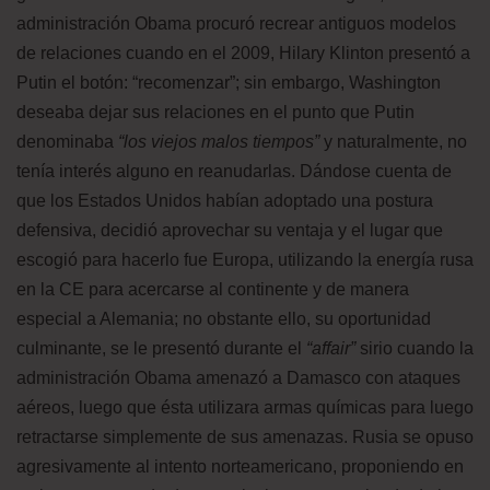
administración Obama procuró recrear antiguos modelos
de relaciones cuando en el 2009, Hilary Klinton presentó a
Putin el botón: “recomenzar”; sin embargo, Washington
deseaba dejar sus relaciones en el punto que Putin
denominaba
“los viejos malos tiempos”
y naturalmente, no
tenía interés alguno en reanudarlas. Dándose cuenta de
que los Estados Unidos habían adoptado una postura
defensiva, decidió aprovechar su ventaja y el lugar que
escogió para hacerlo fue Europa, utilizando la energía rusa
en la CE para acercarse al continente y de manera
especial a Alemania; no obstante ello, su oportunidad
culminante, se le presentó durante el
“affair”
sirio cuando la
administración Obama amenazó a Damasco con ataques
aéreos, luego que ésta utilizara armas químicas para luego
retractarse simplemente de sus amenazas. Rusia se opuso
agresivamente al intento norteamericano, proponiendo en