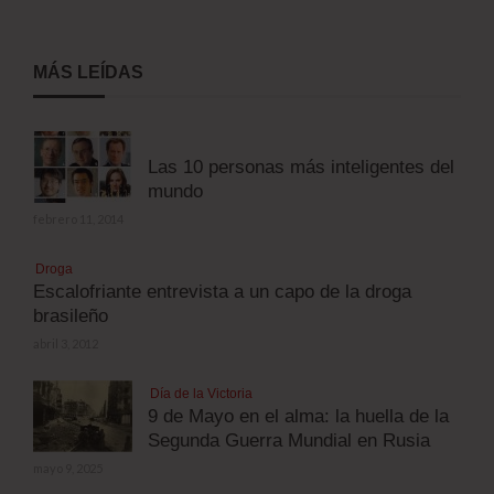
MÁS LEÍDAS
Las 10 personas más inteligentes del
mundo
febrero 11, 2014
Droga
Escalofriante entrevista a un capo de la droga
brasileño
abril 3, 2012
Día de la Victoria
9 de Mayo en el alma: la huella de la
Segunda Guerra Mundial en Rusia
mayo 9, 2025