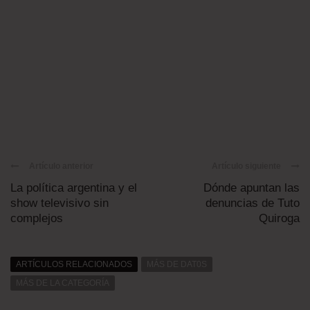
Artículo anterior
Artículo siguiente
La política argentina y el
Dónde apuntan las
show televisivo sin
denuncias de Tuto
complejos
Quiroga
ARTÍCULOS RELACIONADOS
MÁS DE DAT0S
MÁS DE LA CATEGORÍA