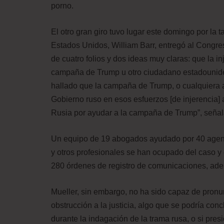
porno.
El otro gran giro tuvo lugar este domingo por la 
Estados Unidos, William Barr, entregó al Congre
de cuatro folios y dos ideas muy claras: que la in
campaña de Trump u otro ciudadano estadounidens
hallado que la campaña de Trump, o cualquiera a
Gobierno ruso en esos esfuerzos [de injerencia] 
Rusia por ayudar a la campaña de Trump”, señal
Un equipo de 19 abogados ayudado por 40 agentes
y otros profesionales se han ocupado del caso y 
280 órdenes de registro de comunicaciones, adem
Mueller, sin embargo, no ha sido capaz de pronu
obstrucción a la justicia, algo que se podría con
durante la indagación de la trama rusa, o si pre