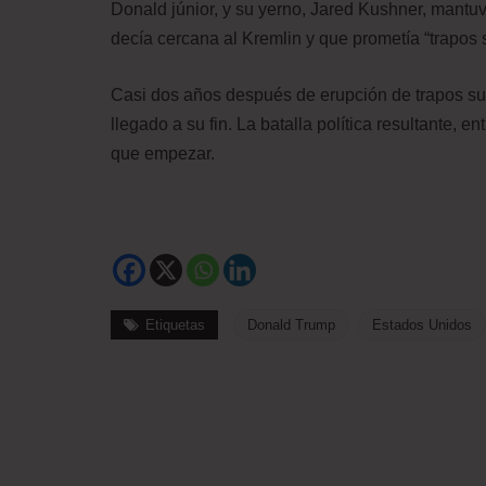
Donald júnior, y su yerno, Jared Kushner, mantu
decía cercana al Kremlin y que prometía “trapos 
Casi dos años después de erupción de trapos suc
llegado a su fin. La batalla política resultante, 
que empezar.
Etiquetas
Donald Trump
Estados Unidos