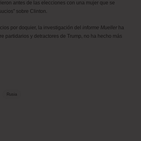
vieron antes de las elecciones con una mujer que se
sucios” sobre Clinton.
ios por doquier, la investigación del
informe Mueller
ha
entre partidarios y detractores de Trump, no ha hecho más
Rusia