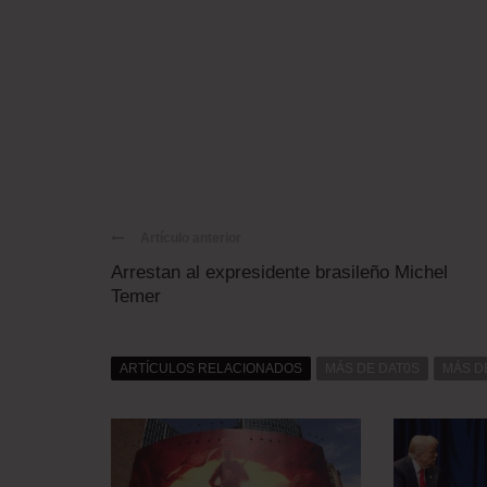
Artículo anterior
Arrestan al expresidente brasileño Michel
Temer
ARTÍCULOS RELACIONADOS
MÁS DE DAT0S
MÁS D