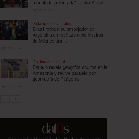
“escalada deliberada” contra Brasil
agosto 5, 2026
Relaciones bilaterales
Brasil retira a su embajador en
Argentina en rechazo a los insultos
de Milei contra ...
agosto 5, 2026
Patrimonio cultural
Estudio revela geoglifos ocultos en la
Amazonia y revive paralelo con
geometría de Pitágoras
agosto 5, 2026