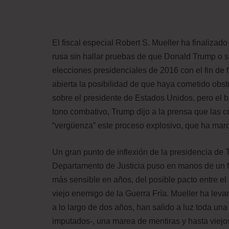
El fiscal especial Robert S. Mueller ha finaliza
rusa sin hallar pruebas de que Donald Trump o
elecciones presidenciales de 2016 con el fin de fa
abierta la posibilidad de que haya cometido obstr
sobre el presidente de Estados Unidos, pero el b
tono combativo, Trump dijo a la prensa que las co
“vergüenza” este proceso explosivo, que ha marc
Un gran punto de inflexión de la presidencia de
Departamento de Justicia puso en manos de un fi
más sensible en años, del posible pacto entre e
viejo enemigo de la Guerra Fría. Mueller ha levan
a lo largo de dos años, han salido a luz toda una 
imputados-, una marea de mentiras y hasta viejo