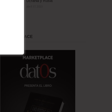
Ucrania y Rusia
abril 17, 2023
MARKET PLACE