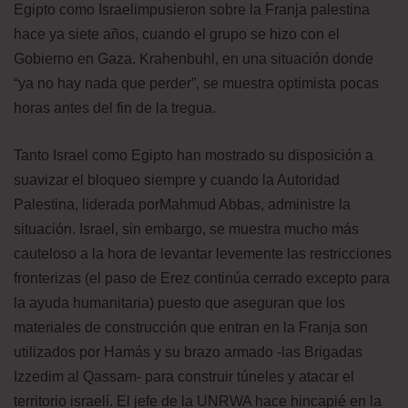
Egipto como Israelimpusieron sobre la Franja palestina
hace ya siete años, cuando el grupo se hizo con el
Gobierno en Gaza. Krahenbuhl, en una situación donde
“ya no hay nada que perder”, se muestra optimista pocas
horas antes del fin de la tregua.
Tanto Israel como Egipto han mostrado su disposición a
suavizar el bloqueo siempre y cuando la Autoridad
Palestina, liderada porMahmud Abbas, administre la
situación. Israel, sin embargo, se muestra mucho más
cauteloso a la hora de levantar levemente las restricciones
fronterizas (el paso de Erez continúa cerrado excepto para
la ayuda humanitaria) puesto que aseguran que los
materiales de construcción que entran en la Franja son
utilizados por Hamás y su brazo armado -las Brigadas
Izzedim al Qassam- para construir túneles y atacar el
territorio israelí. El jefe de la UNRWA hace hincapié en la