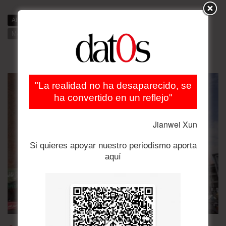
ARTÍCULOS RELACIONADOS
MÁS DE DAT0S
MÁS DE LA CATEGORÍA
"La realidad no ha desaparecido, se
ha convertido en un reflejo"
Jianwei Xun
Si quieres apoyar nuestro periodismo aporta
aquí