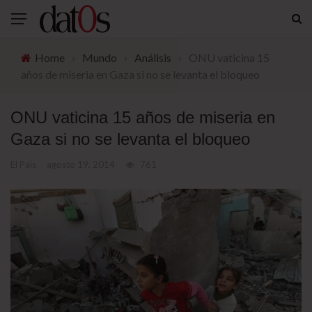
Home
›
Mundo
›
Análisis
›
ONU vaticina 15
años de miseria en Gaza si no se levanta el bloqueo
ONU vaticina 15 años de miseria en
Gaza si no se levanta el bloqueo
El País
agosto 19, 2014
761