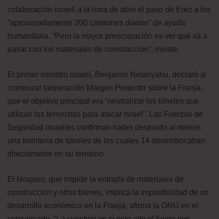
colaboración israelí a la hora de abrir el paso de Erez a los
“aproximadamente 200 camiones diarios” de ayuda
humanitaria. “Pero la mayor preocupación es ver qué va a
pasar con los materiales de construcción”, insiste.
El primer ministro israelí, Benjamín Netanyahu, declaró al
comenzar laoperación Margen Protector sobre la Franja,
que el objetivo principal era “neutralizar los túneles que
utilizan los terroristas para atacar Israel”. Las Fuerzas de
Seguridad israelíes confirman haber destruido al menos
una treintena de túneles de los cuales 14 desembocaban
directamente en su territorio.
El bloqueo, que impide la entrada de materiales de
construcción y otros bienes, implica la imposibilidad de un
desarrollo económico en la Franja, afirma la ONU en el
comunicado. “La cuestión es si este alto el fuego nos