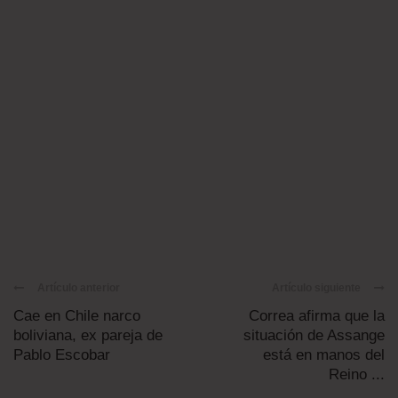
Artículo anterior
Artículo siguiente
Cae en Chile narco
Correa afirma que la
boliviana, ex pareja de
situación de Assange
Pablo Escobar
está en manos del
Reino ...