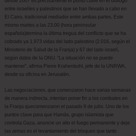
desde 2007 es precisamente el punto clave en el diálogo
entre israelíes y palestinos que se han llevado a cabo en
El Cairo, tradicional mediador entre ambas partes. Este
mismo martes a las 23.00 (hora peninsular
española)termina la última tregua del conflicto que se ha
cobrado ya 1.973 vidas del lado palestino (2.016, según el
Ministerio de Salud de la Franja) y 67 del lado israelí,
según datos de la ONU. “La situación no se puede
mantener”, afirma Pierre Krahenbuhl, jefe de la UNRWA,
desde su oficina en Jerusalén.
Las negociaciones, que comenzaron hace varias semanas
de manera indirecta, intentan poner fin a los combates en
la Franja quecomenzaron el pasado 8 de julio. Uno de los
puntos clave para que Hamás, grupo islamista que
controla Gaza, anuncie un alto el fuego permanente y deje
las armas es el levantamiento del bloqueo que tanto