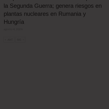
la Segunda Guerra; genera riesgos en
plantas nucleares en Rumania y
Hungría
agosto 4, 2026
ANT
SIG