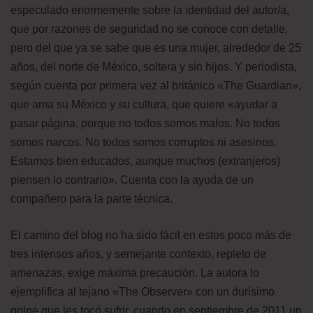
especulado enormemente sobre la identidad del autor/a,
que por razones de seguridad no se conoce con detalle,
pero del que ya se sabe que es una mujer, alrededor de 25
años, del norte de México, soltera y sin hijos. Y periodista,
según cuenta por primera vez al británico «The Guardian»,
que ama su México y su cultura, que quiere «ayudar a
pasar página, porque no todos somos malos. No todos
somos narcos. No todos somos corruptos ni asesinos.
Estamos bien educados, aunque muchos (extranjeros)
piensen lo contrario». Cuenta con la ayuda de un
compañero para la parte técnica.
El camino del blog no ha sido fácil en estos poco más de
tres intensos años, y semejante contexto, repleto de
amenazas, exige máxima precaución. La autora lo
ejemplifica al tejano «The Observer» con un durísimo
golpe que les tocó sufrir, cuando en septiembre de 2011 un