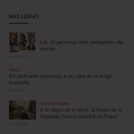
MÁS LEÍDAS
Las 10 personas más inteligentes del
mundo
febrero 11, 2014
Droga
Escalofriante entrevista a un capo de la droga
brasileño
abril 3, 2012
Día de la Victoria
9 de Mayo en el alma: la huella de la
Segunda Guerra Mundial en Rusia
mayo 9, 2025