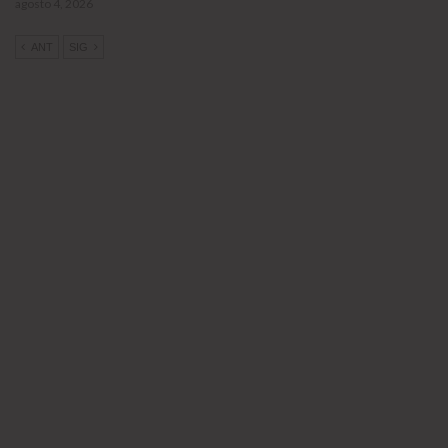
agosto 4, 2026
ANT
SIG