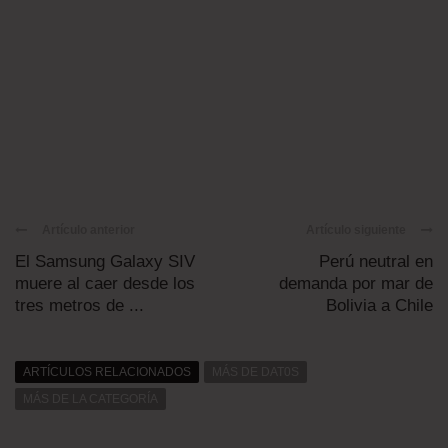
Artículo anterior
Artículo siguiente
El Samsung Galaxy SIV
Perú neutral en
muere al caer desde los
demanda por mar de
tres metros de ...
Bolivia a Chile
ARTÍCULOS RELACIONADOS
MÁS DE DAT0S
MÁS DE LA CATEGORÍA