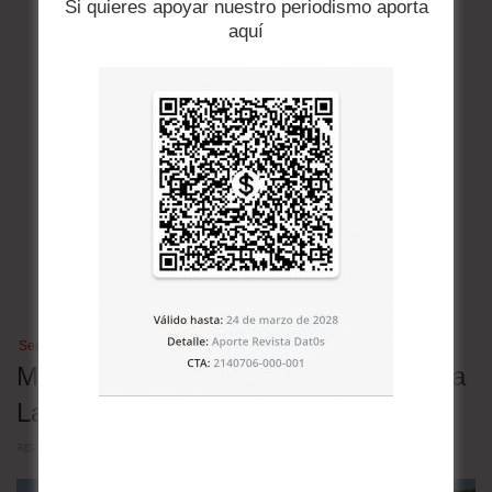
Si quieres apoyar nuestro periodismo aporta
aquí
Seguridad
Mapa de las megacárceles de América
Latina
agosto 4, 2026