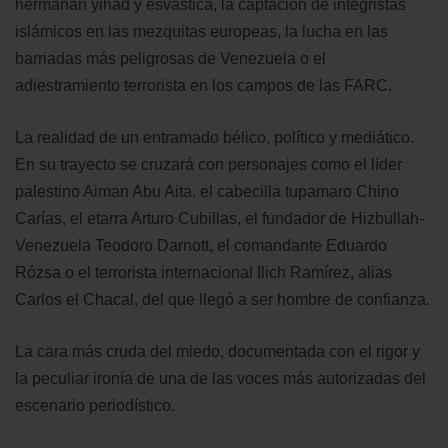
hermanan yihad y esvástica, la captación de integristas
islámicos en las mezquitas europeas, la lucha en las
barriadas más peligrosas de Venezuela o el
adiestramiento terrorista en los campos de las FARC.
La realidad de un entramado bélico, político y mediático.
En su trayecto se cruzará con personajes como el líder
palestino Aiman Abu Aita, el cabecilla tupamaro Chino
Carías, el etarra Arturo Cubillas, el fundador de Hizbullah-
Venezuela Teodoro Darnott, el comandante Eduardo
Rózsa o el terrorista internacional Ilich Ramírez, alias
Carlos el Chacal, del que llegó a ser hombre de confianza.
La cara más cruda del miedo, documentada con el rigor y
la peculiar ironía de una de las voces más autorizadas del
escenario periodístico.