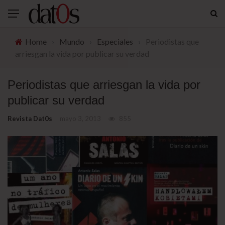
Home
›
Mundo
›
Especiales
›
Periodistas que
arriesgan la vida por publicar su verdad
Periodistas que arriesgan la vida por
publicar su verdad
Revista Dat0s
mayo 3, 2013
855