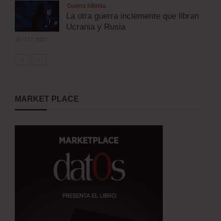
Guerra híbrida
La otra guerra inclemente que libran
Ucrania y Rusia
abril 17, 2023
MARKET PLACE