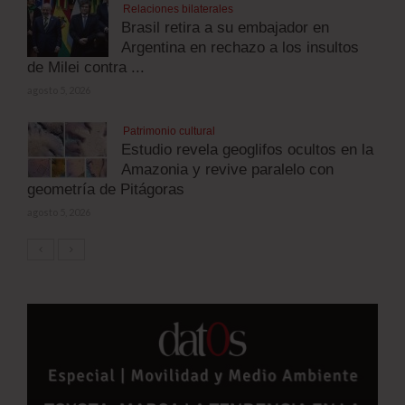
Relaciones bilaterales
Brasil retira a su embajador en
Argentina en rechazo a los insultos
de Milei contra ...
agosto 5, 2026
Patrimonio cultural
Estudio revela geoglifos ocultos en la
Amazonia y revive paralelo con
geometría de Pitágoras
agosto 5, 2026