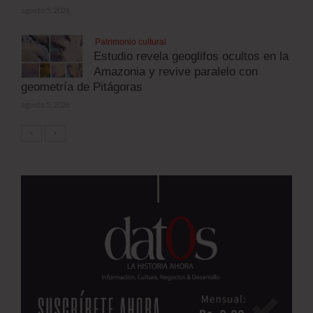
agosto 5, 2026
Patrimonio cultural
Estudio revela geoglifos ocultos en la
Amazonia y revive paralelo con
geometría de Pitágoras
agosto 5, 2026