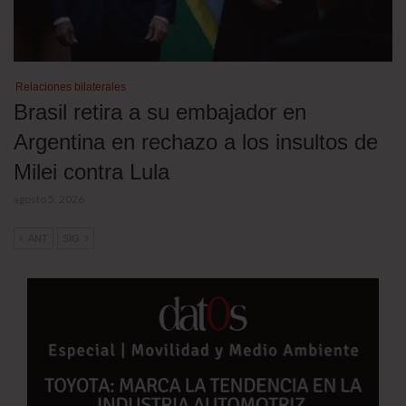
Relaciones bilaterales
Brasil retira a su embajador en
Argentina en rechazo a los insultos de
Milei contra Lula
agosto 5, 2026
ANT
SIG