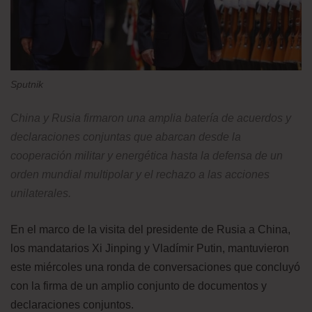
Sputnik
China y Rusia firmaron una amplia batería de acuerdos y
declaraciones conjuntas que abarcan desde la
cooperación militar y energética hasta la defensa de un
orden mundial multipolar y el rechazo a las acciones
unilaterales.
En el marco de la visita del presidente de Rusia a China,
los mandatarios Xi Jinping y Vladímir Putin, mantuvieron
este miércoles una ronda de conversaciones que concluyó
con la firma de un amplio conjunto de documentos y
declaraciones conjuntos.