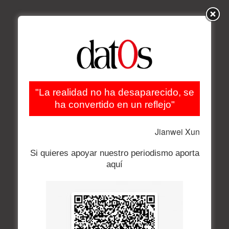
"La realidad no ha desaparecido, se
ha convertido en un reflejo"
Jianwei Xun
Si quieres apoyar nuestro periodismo aporta
aquí