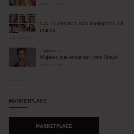
agosto 15, 2018
Las 10 personas más inteligentes del
mundo
febrero 11, 2014
Espectáculo
Mujeres que encantan: Irina Shayk
marzo 15, 2019
MARKETPLACE