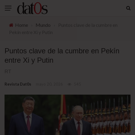
Home
›
Mundo
›
Puntos clave de la cumbre en
Pekín entre Xi y Putin
Puntos clave de la cumbre en Pekín
entre Xi y Putin
RT
Revista Dat0s
mayo 20, 2026
545