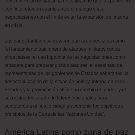
Moscú y Pekín destacan la necesidad de que las partes en
conflicto retomen cuanto antes el diálogo y las
negociaciones con el fin de evitar la expansión de la zona
en crisis.
Las partes también subrayaron que acciones tales como
“el lanzamiento traicionero de ataques militares contra
otros países; el uso hipócrita de las negociaciones como
tapadera para preparar dichos ataques; el asesinato de
representantes de los gobiernos de Estados soberanos; la
desestabilización de la situación política interna en esos
Estados y la provocación allí de un cambio de poder; y el
secuestro descarado de líderes nacionales para
someterlos a un juicio violan gravemente los objetivos y
principios de la Carta de las Naciones Unidas”.
América Latina como zona de paz